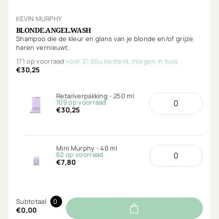
KEVIN MURPHY
BLONDE.ANGEL.WASH
Shampoo die de kleur en glans van je blonde en/of grijze
haren vernieuwt.
171 op voorraad
voor 21:00u besteld, morgen in huis
€30,25
Retailverpakking - 250 ml
109 op voorraad
€30,25
Mini Murphy - 40 ml
62 op voorraad
€7,80
Subtotaal
0
€0,00