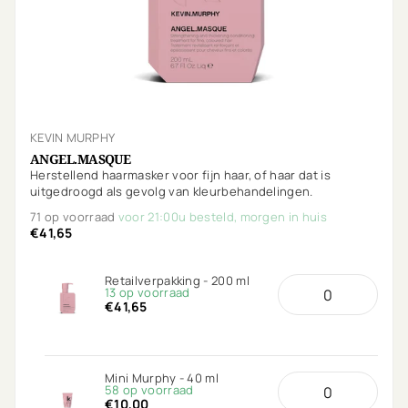
KEVIN MURPHY
ANGEL.MASQUE
Herstellend haarmasker voor fijn haar, of haar dat is
uitgedroogd als gevolg van kleurbehandelingen.
71 op voorraad
voor 21:00u besteld, morgen in huis
€41,65
Retailverpakking - 200 ml
13 op voorraad
€41,65
Mini Murphy - 40 ml
58 op voorraad
€10,00