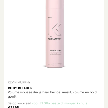
KEVIN MURPHY
BODY.BUILDER
Volume mousse die je haar flexibel maakt, volume én hold
geeft.
39 op voorraad
voor 21:00u besteld, morgen in huis
€31,95