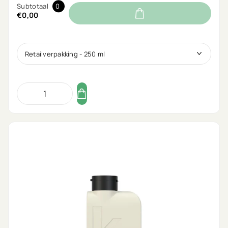
Subtotaal
0
€0,00