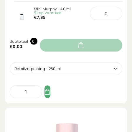
Mini Murphy - 40 ml
91 op voorraad
€7,85
Subtotaal
0
€0,00