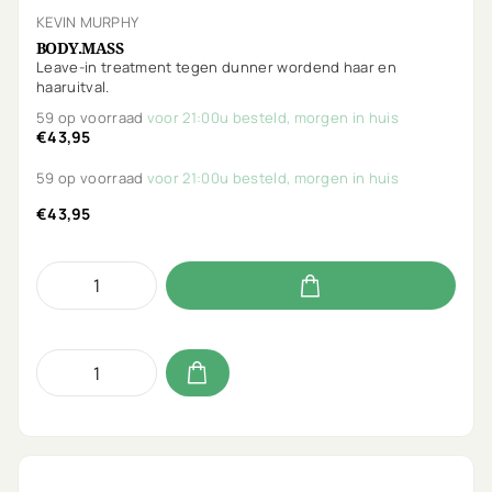
KEVIN MURPHY
BODY.MASS
Leave-in treatment tegen dunner wordend haar en
haaruitval.
59 op voorraad
voor 21:00u besteld, morgen in huis
€43,95
59 op voorraad
voor 21:00u besteld, morgen in huis
€43,95