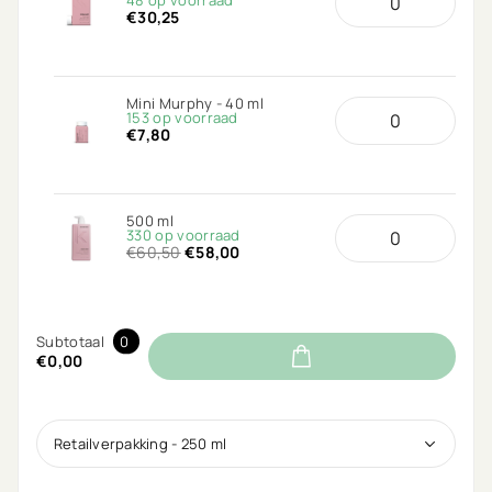
48 op voorraad
€30,25
Mini Murphy - 40 ml
153 op voorraad
€7,80
500 ml
330 op voorraad
€60,50
€58,00
Subtotaal
0
€0,00