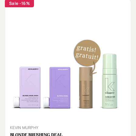
Sale
-16%
KEVIN MURPHY
BLONDE BRUSHING DEAL