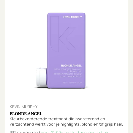
KEVIN MURPHY
BLONDE.ANGEL
Kleurbevorderende treatment die hydraterend en
verzachtend werkt voor je highlights, blond en/of grijs haar.
332 op voorraad
voor 21:00u besteld, morgen in huis