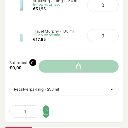
Retailverpakking - 250 ml
64 op voorraad
€31,95
Travel Murphy - 100 ml
63 op voorraad
€17,85
Subtotaal
0
€0,00