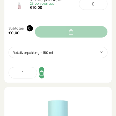
28 op voorraad
€10,00
Subtotaal
0
€0,00