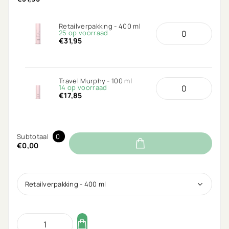
Retailverpakking - 400 ml
25 op voorraad
€31,95
Travel Murphy - 100 ml
14 op voorraad
€17,85
Subtotaal
0
€0,00