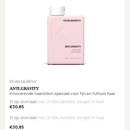
KEVIN MURPHY
ANTI.GRAVITY
Innoverende haarlotion speciaal voor fijn en futloos haar.
21 op voorraad
voor 21:00u besteld, morgen in huis
€30,85
21 op voorraad
voor 21:00u besteld, morgen in huis
€30,85