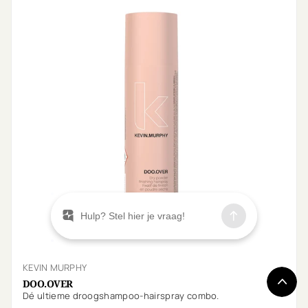
KEVIN MURPHY
DOO.OVER
Dé ultieme droogshampoo-hairspray combo.