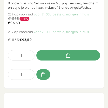
Blonde Brushing Set van Kevin Murphy: verzorg, bescherm
en style je blonde haar. Inclusief Blonde.Angel.Wash,
Blonde.Angel, Heated.Defense & gratis Session.Spray.
207 op voorraad
voor 21:00u besteld, morgen in huis
€111,35
-16%
€93,50
207 op voorraad
voor 21:00u besteld, morgen in huis
€111,35
€93,50