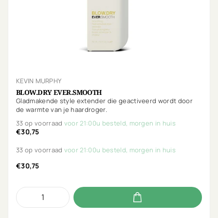
KEVIN MURPHY
BLOW.DRY EVER.SMOOTH
Gladmakende style extender die geactiveerd wordt door
de warmte van je haardroger.
33 op voorraad
voor 21:00u besteld, morgen in huis
€30,75
33 op voorraad
voor 21:00u besteld, morgen in huis
€30,75