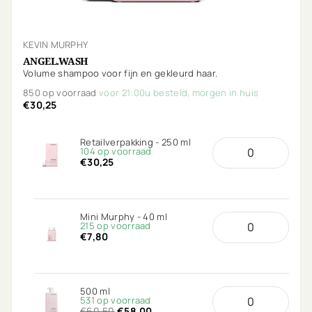
KEVIN MURPHY
ANGEL.WASH
Volume shampoo voor fijn en gekleurd haar.
850 op voorraad
voor 21:00u besteld, morgen in huis
€30,25
Retailverpakking - 250 ml
104 op voorraad
€30,25
Mini Murphy - 40 ml
215 op voorraad
€7,80
500 ml
531 op voorraad
€60,50
€58,00