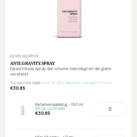
KEVIN MURPHY
ANTI.GRAVITY.SPRAY
Gewichtloze spray die volume toevoegt en de glans
versterkt.
114 op voorraad
voor 21:00u besteld, morgen in huis
€30,85
Retailverpakking - 150 ml
86 op voorraad
€30,85
Mini Murphy - 40 ml