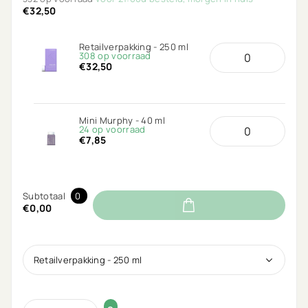
€32,50
Retailverpakking - 250 ml
308 op voorraad
€32,50
Mini Murphy - 40 ml
24 op voorraad
€7,85
Subtotaal
0
€0,00