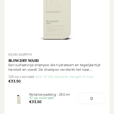
KEVIN MURPHY
BLOW.DRY WASH
Een sulfaatvrije shampoo die hydrateert en tegelijkertijd
herstelt en voedt. De shampoo versterkt het haar,
beschermt tegen breuk met extra bescherming tegen
128 op voorraad
voor 21:00u besteld, morgen in huis
hitte.
€33,50
Retailverpakking - 250 ml
37 op voorraad
€33,50