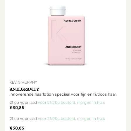
KEVIN MURPHY
ANTI.GRAVITY
Innoverende haarlotion speciaal voor fijn en futloos haar.
21 op voorraad
voor 21:00u besteld, morgen in huis
€30,85
21 op voorraad
voor 21:00u besteld, morgen in huis
€30,85