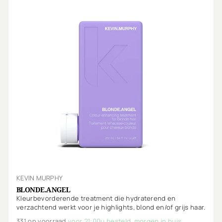
KEVIN MURPHY
BLONDE.ANGEL
Kleurbevorderende treatment die hydraterend en
verzachtend werkt voor je highlights, blond en/of grijs haar.
331 op voorraad
voor 21:00u besteld, morgen in huis