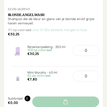
KEVIN MURPHY
BLONDE.ANGEL.WASH
Shampoo die de kleur en glans van je blonde en/of grijze
haren vernieuwt.
171 op voorraad
voor 21:00u besteld, morgen in huis
€30,25
Retailverpakking - 250 ml
109 op voorraad
€30,25
Mini Murphy - 40 ml
62 op voorraad
€7,80
Subtotaal
0
€0,00