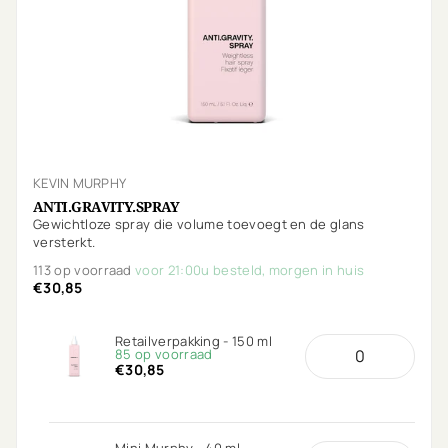
KEVIN MURPHY
ANTI.GRAVITY.SPRAY
Gewichtloze spray die volume toevoegt en de glans
versterkt.
113 op voorraad
voor 21:00u besteld, morgen in huis
€30,85
Retailverpakking - 150 ml
85 op voorraad
€30,85
Mini Murphy - 40 ml