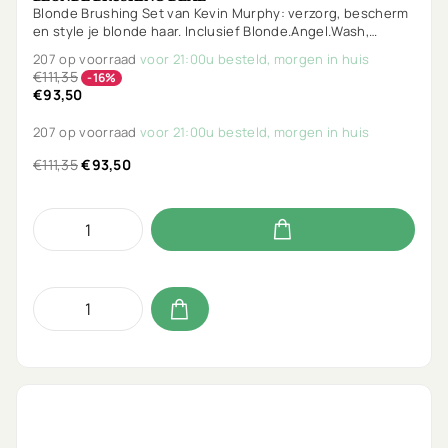
Blonde Brushing Set van Kevin Murphy: verzorg, bescherm
en style je blonde haar. Inclusief Blonde.Angel.Wash,
Blonde.Angel, Heated.Defense & gratis Session.Spray.
207 op voorraad
voor 21:00u besteld, morgen in huis
€111,35
-16%
€93,50
207 op voorraad
voor 21:00u besteld, morgen in huis
€111,35
€93,50