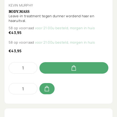
KEVIN MURPHY
BODY.MASS
Leave-in treatment tegen dunner wordend haar en
haaruitval.
58 op voorraad
voor 21:00u besteld, morgen in huis
€43,95
58 op voorraad
voor 21:00u besteld, morgen in huis
€43,95