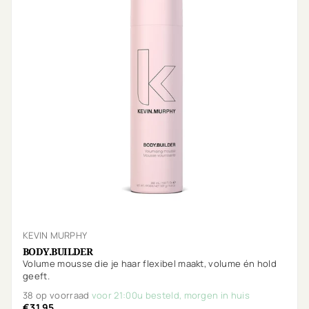
KEVIN MURPHY
BODY.BUILDER
Volume mousse die je haar flexibel maakt, volume én hold
geeft.
38 op voorraad
voor 21:00u besteld, morgen in huis
€31,95