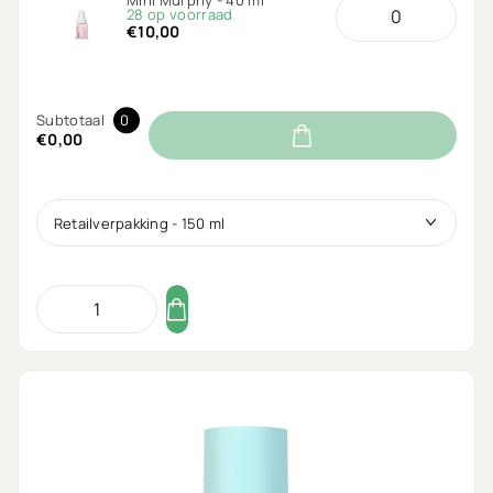
28 op voorraad
€10,00
Subtotaal
0
€0,00