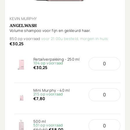
KEVIN MURPHY
ANGEL.WASH
Volume shampoo voor fijn en gekleurd haar.
850 op voorraad
voor 21:00u besteld, morgen in huis
€30,25
Retailverpakking - 250 ml
104 op voorraad
€30,25
Mini Murphy - 40 ml
215 op voorraad
€7,80
500 ml
531 op voorraad
€60,50
€58,00