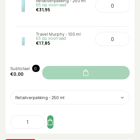
Retailverpakking - 250 ml
65 op voorraad
€31,95
Travel Murphy - 100 ml
63 op voorraad
€17,85
Subtotaal
0
€0,00