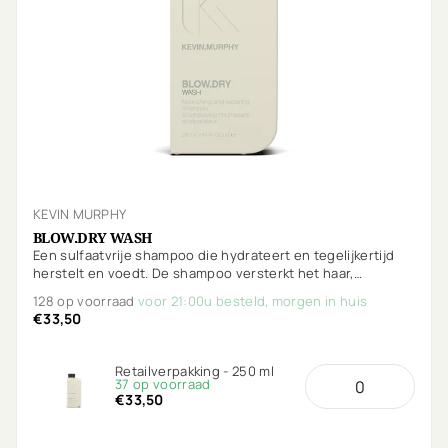
KEVIN MURPHY
BLOW.DRY WASH
Een sulfaatvrije shampoo die hydrateert en tegelijkertijd
herstelt en voedt. De shampoo versterkt het haar,
beschermt tegen breuk met extra bescherming tegen
128 op voorraad
voor 21:00u besteld, morgen in huis
hitte.
€33,50
Retailverpakking - 250 ml
37 op voorraad
€33,50