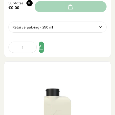
Subtotaal
0
€0,00