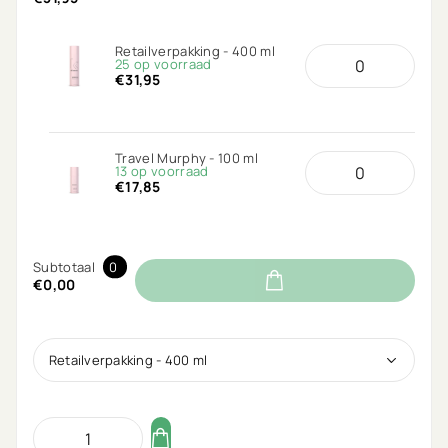
Retailverpakking - 400 ml
25 op voorraad
€31,95
Travel Murphy - 100 ml
13 op voorraad
€17,85
Subtotaal
0
€0,00