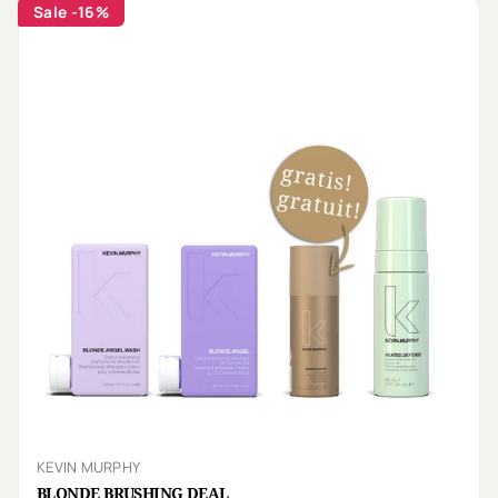
Sale
-16%
KEVIN MURPHY
BLONDE BRUSHING DEAL