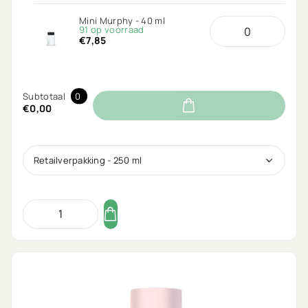
Mini Murphy - 40 ml
91 op voorraad
€7,85
Subtotaal
0
€0,00