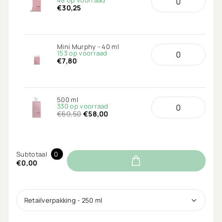
48 op voorraad
€30,25
Mini Murphy - 40 ml
153 op voorraad
€7,80
500 ml
330 op voorraad
€60,50
€58,00
Subtotaal
0
€0,00