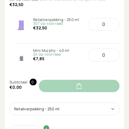
€32,50
Retailverpakking - 250 ml
307 op voorraad
€32,50
Mini Murphy - 40 ml
24 op voorraad
€7,85
Subtotaal
0
€0,00