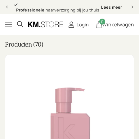
Professionele
Lees meer
Professionele
haarverzorging bij jou thuis
0
Winkelwagen
Login
Producten (70)