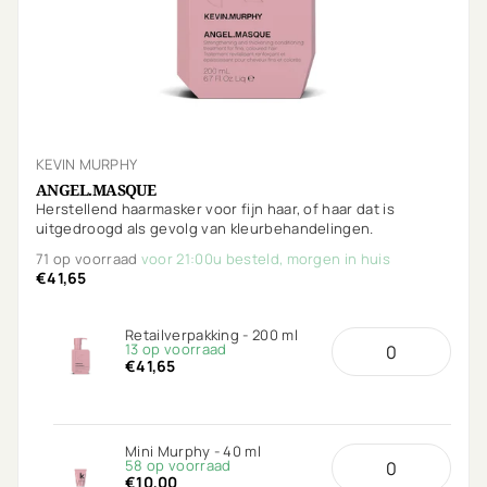
KEVIN MURPHY
ANGEL.MASQUE
Herstellend haarmasker voor fijn haar, of haar dat is
uitgedroogd als gevolg van kleurbehandelingen.
71 op voorraad
voor 21:00u besteld, morgen in huis
€41,65
Retailverpakking - 200 ml
13 op voorraad
€41,65
Mini Murphy - 40 ml
58 op voorraad
€10,00