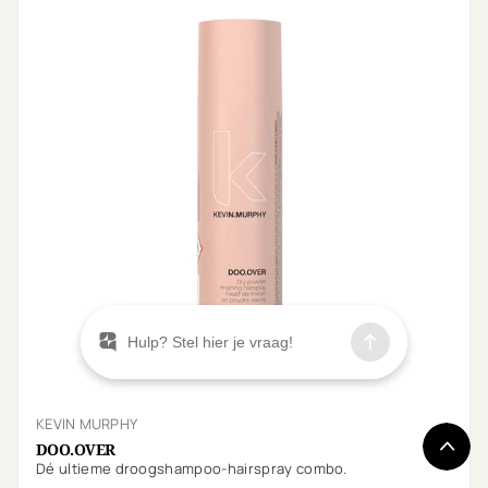
KEVIN MURPHY
DOO.OVER
Dé ultieme droogshampoo-hairspray combo.