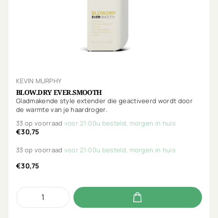
KEVIN MURPHY
BLOW.DRY EVER.SMOOTH
Gladmakende style extender die geactiveerd wordt door
de warmte van je haardroger.
33 op voorraad
voor 21:00u besteld, morgen in huis
€30,75
33 op voorraad
voor 21:00u besteld, morgen in huis
€30,75