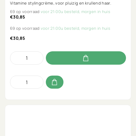
Vitamine stylingcrème, voor pluizig en krullend haar.
69 op voorraad
voor 21:00u besteld, morgen in huis
€30,85
69 op voorraad
voor 21:00u besteld, morgen in huis
€30,85