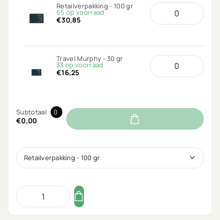
Retailverpakking - 100 gr
65 op voorraad
€30,85
Travel Murphy - 30 gr
33 op voorraad
€16,25
Subtotaal
0
€0,00