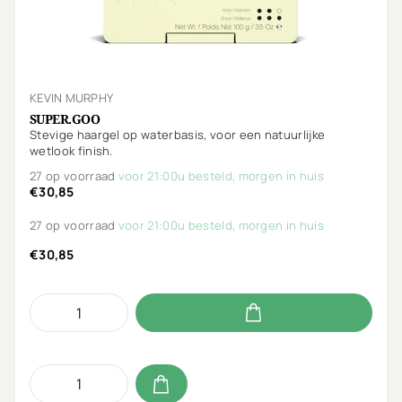
KEVIN MURPHY
SUPER.GOO
Stevige haargel op waterbasis, voor een natuurlijke
wetlook finish.
27 op voorraad
voor 21:00u besteld, morgen in huis
€30,85
27 op voorraad
voor 21:00u besteld, morgen in huis
€30,85