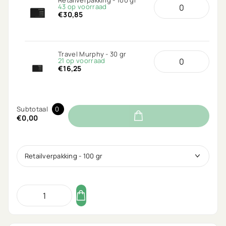
43 op voorraad
€30,85
Travel Murphy - 30 gr
21 op voorraad
€16,25
Subtotaal
0
€0,00