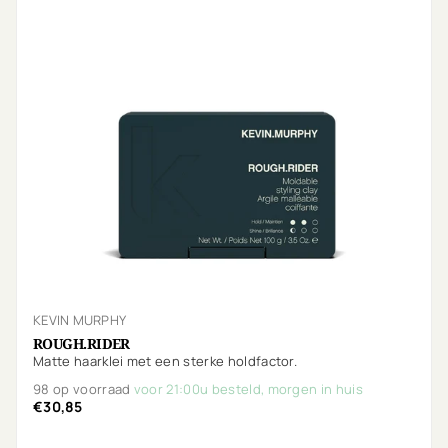
KEVIN MURPHY
ROUGH.RIDER
Matte haarklei met een sterke holdfactor.
98 op voorraad
voor 21:00u besteld, morgen in huis
€30,85