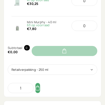
41 op voorraad
€30,25
Mini Murphy - 40 ml
63 op voorraad
€7,80
Subtotaal
0
€0,00