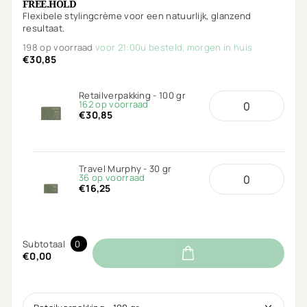
FREE.HOLD
Flexibele stylingcrème voor een natuurlijk, glanzend
resultaat.
198 op voorraad
voor 21:00u besteld, morgen in huis
€30,85
Retailverpakking - 100 gr
162 op voorraad
€30,85
Travel Murphy - 30 gr
36 op voorraad
€16,25
Subtotaal
0
€0,00