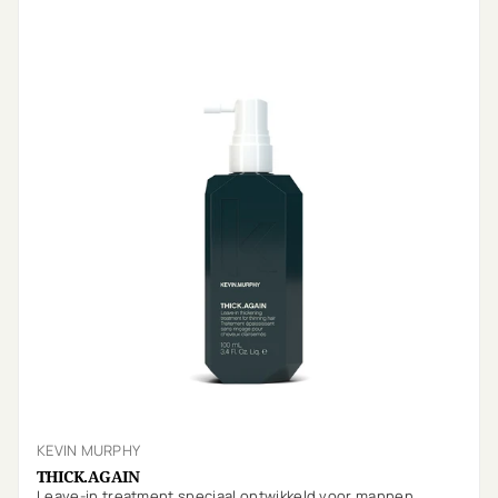
KEVIN MURPHY
THICK.AGAIN
Leave-in treatment speciaal ontwikkeld voor mannen.