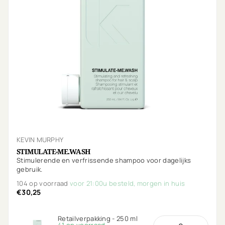
KEVIN MURPHY
STIMULATE-ME.WASH
Stimulerende en verfrissende shampoo voor dagelijks
gebruik.
104 op voorraad
voor 21:00u besteld, morgen in huis
€30,25
Retailverpakking - 250 ml