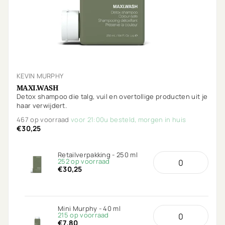
KEVIN MURPHY
MAXI.WASH
Detox shampoo die talg, vuil en overtollige producten uit je
haar verwijdert.
467 op voorraad
voor 21:00u besteld, morgen in huis
€30,25
Retailverpakking - 250 ml
252 op voorraad
€30,25
Mini Murphy - 40 ml
215 op voorraad
€7,80