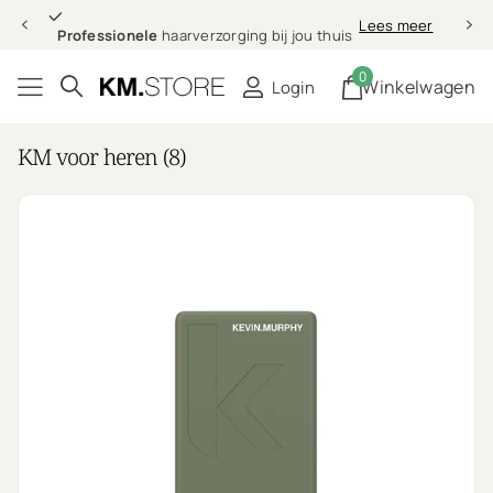
Professionele
Lees meer
Professionele
haarverzorging bij jou thuis
0
Winkelwagen
Login
KM voor heren (8)