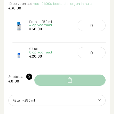
de haarbarrière beschermt tegen schade en
10 op voorraad
voor 21:00u besteld, morgen in huis
kleurvervaging.
€36,00
Retail - 250 ml
4 op voorraad
€36,00
53 ml
6 op voorraad
€20,00
Subtotaal
0
€0,00