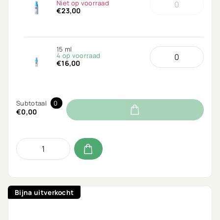
Niet op voorraad
€23,00
15 ml
4 op voorraad
€16,00
Subtotaal
0
€0,00
Bijna uitverkocht