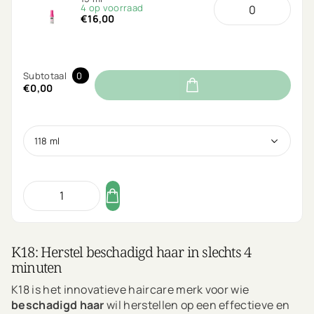
4 op voorraad
€16,00
Subtotaal
0
€0,00
K18: Herstel beschadigd haar in slechts 4
minuten
K18 is het innovatieve haircare merk voor wie
beschadigd haar
wil herstellen op een effectieve en