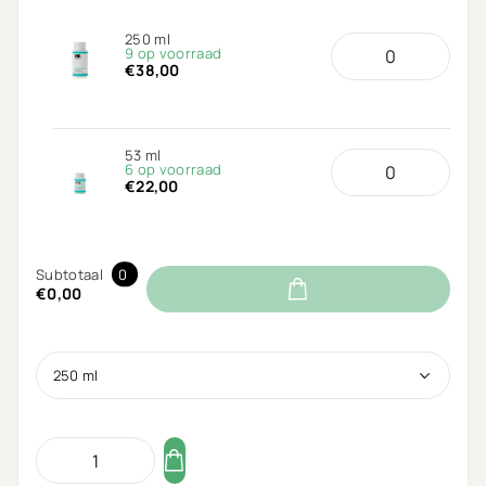
250 ml
9 op voorraad
€38,00
53 ml
6 op voorraad
€22,00
Subtotaal
0
€0,00