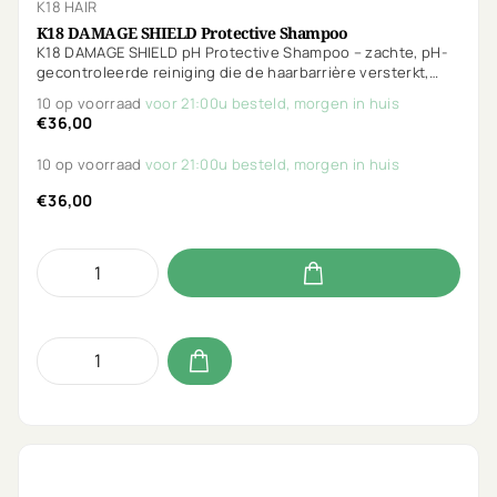
K18 HAIR
K18 DAMAGE SHIELD Protective Shampoo
K18 DAMAGE SHIELD pH Protective Shampoo – zachte, pH-
gecontroleerde reiniging die de haarbarrière versterkt,
kleur behoudt en het haar beschermt tegen schade.
10 op voorraad
voor 21:00u besteld, morgen in huis
€36,00
10 op voorraad
voor 21:00u besteld, morgen in huis
€36,00