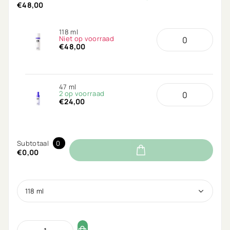
€48,00
118 ml
Niet op voorraad
€48,00
47 ml
2 op voorraad
€24,00
Subtotaal
0
€0,00