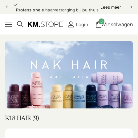
Professionele
Lees meer
Professionele
haarverzorging bij jou thuis
0
Winkelwagen
Login
K18 HAIR (9)