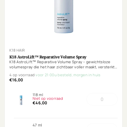
K18 HAIR
K18 AstroLift™ Reparative Volume Spray
K18 AstroLift™ Reparative Volume Spray – gewichtsloze
volumespray die het haar zichtbaar voller maakt, versterkt
en beschermt tegen hitte tot 232°C. Voor direct volume
4 op voorraad
voor 21:00u besteld, morgen in huis
met een gezonde glans.
€16,00
118 ml
Niet op voorraad
€46,00
47 ml