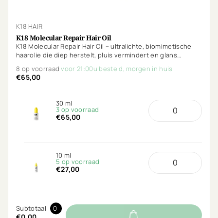
K18 HAIR
K18 Molecular Repair Hair Oil
K18 Molecular Repair Hair Oil – ultralichte, biomimetische
haarolie die diep herstelt, pluis vermindert en glans
toevoegt zonder te verzwaren. Beschermt tegen hitte en
8 op voorraad
voor 21:00u besteld, morgen in huis
UV.
€65,00
30 ml
3 op voorraad
€65,00
10 ml
5 op voorraad
€27,00
Subtotaal
0
€0,00