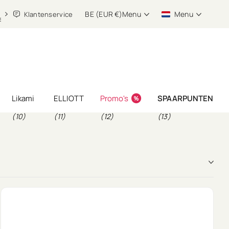
BE (EUR €)
Menu
Menu
Klantenservice
Likami
ELLIOTT
Promo's
SPAARPUNTEN
(10)
(11)
(12)
(13)