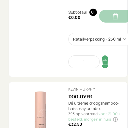
Subtotaal
0
€0,00
Retailverpakking - 250 ml
KEVIN MURPHY
DOO.OVER
Dé ultieme droogshampoo-
hairspray combo.
393 op voorraad
voor 21:00u
besteld, morgen in huis
€32,50