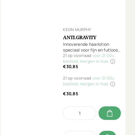
KEVIN MURPHY
ANTI.GRAVITY
Innoverende haarlotion
speciaal voor fijn en futloos
haar.
21 op voorraad
voor 21:00u
besteld, morgen in huis
€30,85
21 op voorraad
voor 21:00u
besteld, morgen in huis
€30,85