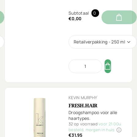
Subtotaal
0
€0,00
Retailverpakking - 250 ml
KEVIN MURPHY
FRESH.HAIR
Droogshampoo voor alle
haartypes.
32 op voorraad
voor 21:00u
besteld, morgen in huis
€31,95