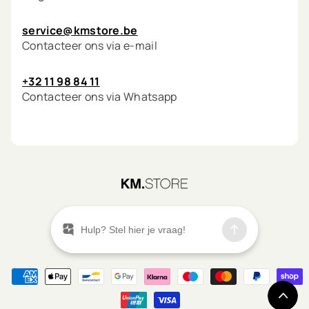
service@kmstore.be
Contacteer ons via e-mail
+32 11 98 84 11
Contacteer ons via Whatsapp
©
2026
KM.STORE
Menu