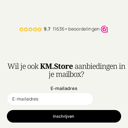
9.7
11636+ beoordelingen
Wil je ook
KM.Store
aanbiedingen in
je mailbox?
E-mailadres
Inschrijven