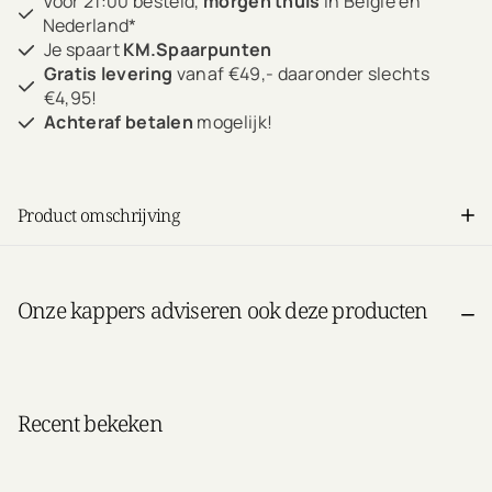
Voor 21:00 besteld,
morgen thuis
in België en
Nederland*
Je spaart
KM.Spaarpunten
Gratis levering
vanaf €49,- daaronder slechts
€4,95!
Achteraf betalen
mogelijk!
Product omschrijving
Onze kappers adviseren ook deze producten
Recent bekeken