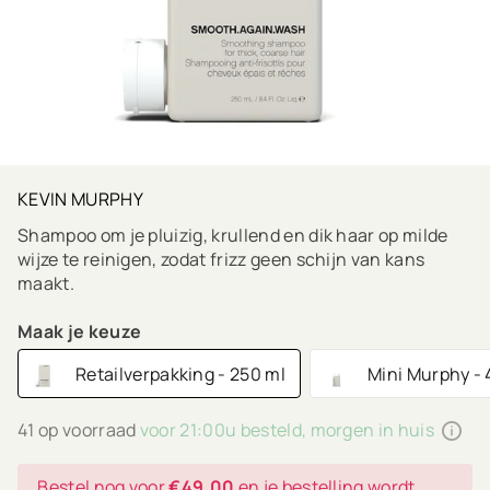
KEVIN MURPHY
Shampoo om je pluizig, krullend en dik haar op milde
wijze te reinigen, zodat frizz geen schijn van kans
maakt.
Maak je keuze
Retailverpakking - 250 ml
Mini Murphy - 
41 op voorraad
voor 21:00u besteld, morgen in huis
Bestel nog voor
€49,00
en je bestelling wordt