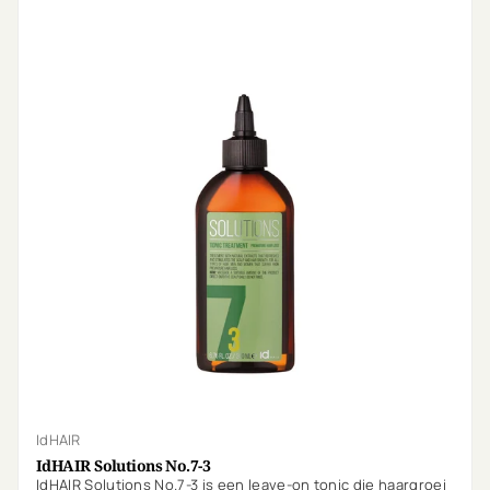
IdHAIR
IdHAIR Solutions No.7-3
IdHAIR Solutions No.7-3 is een leave-on tonic die haargroei