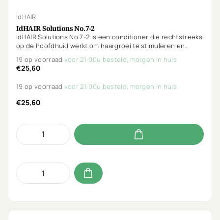
IdHAIR
IdHAIR Solutions No.7-2
IdHAIR Solutions No.7-2 is een conditioner die rechtstreeks
op de hoofdhuid werkt om haargroei te stimuleren en
vroegtijdige haaruitval te verminderen. Vegan, parfumvrij &
19 op voorraad
voor 21:00u besteld, morgen in huis
Curly Girl proof.
€25,60
19 op voorraad
voor 21:00u besteld, morgen in huis
€25,60