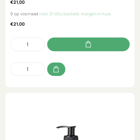
€21,00
9 op voorraad
voor 21:00u besteld, morgen in huis
€21,00