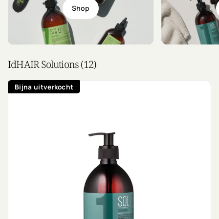
Shop
IdHAIR Solutions (12)
Bijna uitverkocht