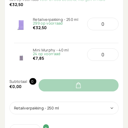
€32,50
Retailverpakking - 250 ml
299 op voorraad
€32,50
Mini Murphy - 40 ml
24 op voorraad
€7,85
Subtotaal
0
€0,00