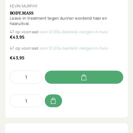
KEVIN MURPHY
BODY.MASS
Leave-in treatment tegen dunner wordend haar en
haaruitval.
47 op voorraad
voor 21:00u besteld, morgen in huis
€43,95
47 op voorraad
voor 21:00u besteld, morgen in huis
€43,95