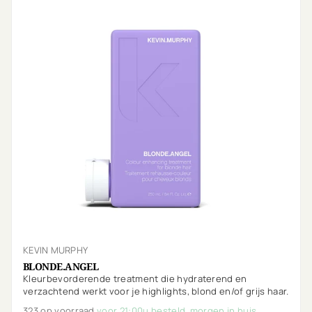
KEVIN MURPHY
BLONDE.ANGEL
Kleurbevorderende treatment die hydraterend en
verzachtend werkt voor je highlights, blond en/of grijs haar.
323 op voorraad
voor 21:00u besteld, morgen in huis