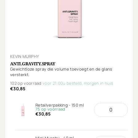
KEVIN MURPHY
ANTI.GRAVITY.SPRAY
Gewichtloze spray die volume toevoegt en de glans
versterkt.
102 op voorraad
voor 21:00u besteld, morgen in huis
€30,85
Retailverpakking - 150 ml
75 op voorraad
€30,85
Mini Murphy - 40 ml