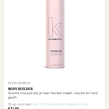
KEVIN MURPHY
BODY.BUILDER
Volume mousse die je haar flexibel maakt, volume én hold
geeft.
33 op voorraad
voor 21:00u besteld, morgen in huis
€31,95