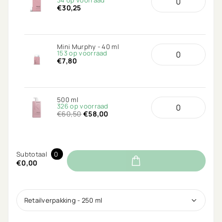
34 op voorraad
€30,25
Mini Murphy - 40 ml
153 op voorraad
€7,80
500 ml
326 op voorraad
€60,50
€58,00
Subtotaal
0
€0,00