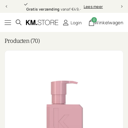
Gratis verzending
Lees meer
Gratis verzending
vanaf €49,-
0
Winkelwagen
Login
Producten (70)