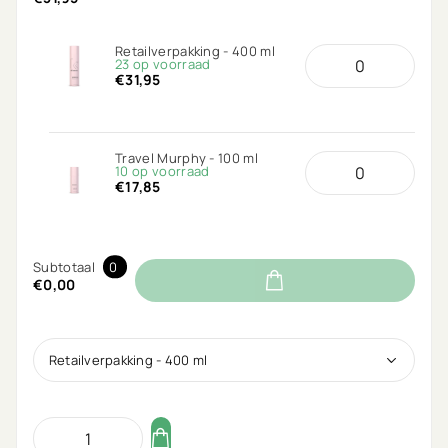
Retailverpakking - 400 ml
23 op voorraad
€31,95
Travel Murphy - 100 ml
10 op voorraad
€17,85
Subtotaal
0
€0,00