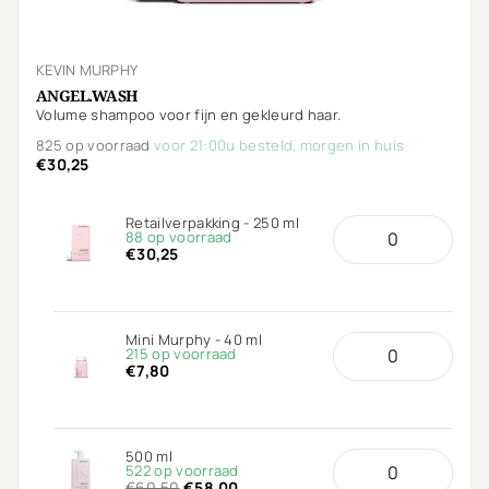
KEVIN MURPHY
ANGEL.WASH
Volume shampoo voor fijn en gekleurd haar.
825 op voorraad
voor 21:00u besteld, morgen in huis
€30,25
Retailverpakking - 250 ml
88 op voorraad
€30,25
Mini Murphy - 40 ml
215 op voorraad
€7,80
500 ml
522 op voorraad
€60,50
€58,00