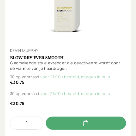
KEVIN MURPHY
BLOW.DRY EVER.SMOOTH
Gladmakende style extender die geactiveerd wordt door
de warmte van je haardroger.
30 op voorraad
voor 21:00u besteld, morgen in huis
€30,75
30 op voorraad
voor 21:00u besteld, morgen in huis
€30,75