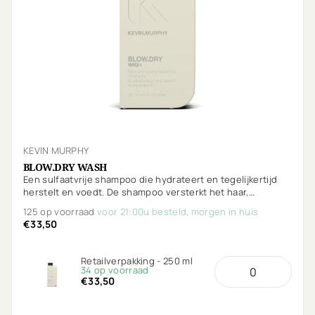
KEVIN MURPHY
BLOW.DRY WASH
Een sulfaatvrije shampoo die hydrateert en tegelijkertijd
herstelt en voedt. De shampoo versterkt het haar,
beschermt tegen breuk met extra bescherming tegen
125 op voorraad
voor 21:00u besteld, morgen in huis
hitte.
€33,50
Retailverpakking - 250 ml
34 op voorraad
€33,50