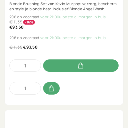
Blonde Brushing Set van Kevin Murphy: verzorg, bescherm
en style je blonde haar. Inclusief Blonde.Angel.Wash,
Blonde.Angel, Heated.Defense & gratis Session.Spray.
206 op voorraad
voor 21:00u besteld, morgen in huis
€111,35
-16%
€93,50
206 op voorraad
voor 21:00u besteld, morgen in huis
€111,35
€93,50