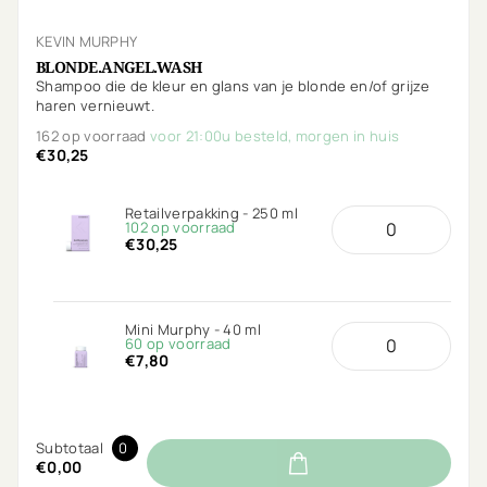
KEVIN MURPHY
BLONDE.ANGEL.WASH
Shampoo die de kleur en glans van je blonde en/of grijze
haren vernieuwt.
162 op voorraad
voor 21:00u besteld, morgen in huis
€30,25
Retailverpakking - 250 ml
102 op voorraad
€30,25
Mini Murphy - 40 ml
60 op voorraad
€7,80
Subtotaal
0
€0,00