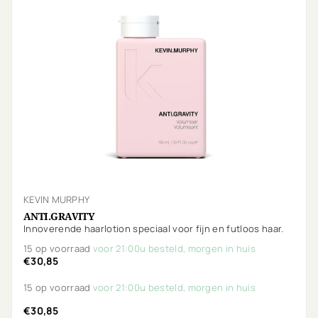
KEVIN MURPHY
ANTI.GRAVITY
Innoverende haarlotion speciaal voor fijn en futloos haar.
15 op voorraad
voor 21:00u besteld, morgen in huis
€30,85
15 op voorraad
voor 21:00u besteld, morgen in huis
€30,85