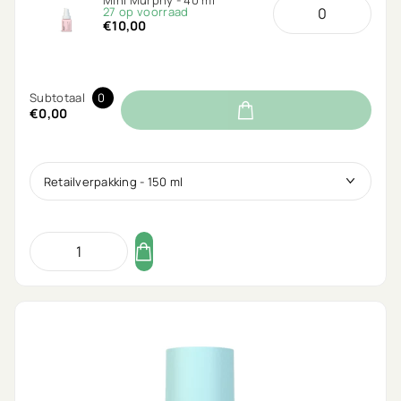
27 op voorraad
€10,00
Subtotaal
0
€0,00