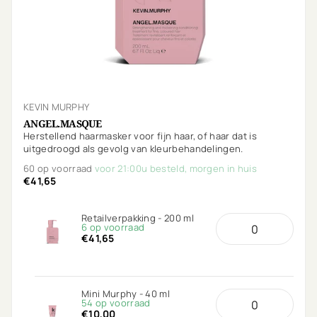
KEVIN MURPHY
ANGEL.MASQUE
Herstellend haarmasker voor fijn haar, of haar dat is
uitgedroogd als gevolg van kleurbehandelingen.
60 op voorraad
voor 21:00u besteld, morgen in huis
€41,65
Retailverpakking - 200 ml
6 op voorraad
€41,65
Mini Murphy - 40 ml
54 op voorraad
€10,00