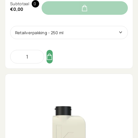
Subtotaal
0
€0,00