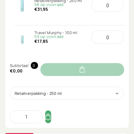
Retailverpakking - 250 ml
58 op voorraad
€31,95
Travel Murphy - 100 ml
59 op voorraad
€17,85
Subtotaal
0
€0,00