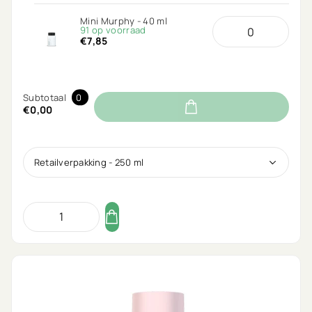
Mini Murphy - 40 ml
91 op voorraad
€7,85
Subtotaal
0
€0,00