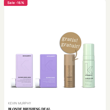
Sale
-16%
KEVIN MURPHY
BLONDE BRUSHING DEAL