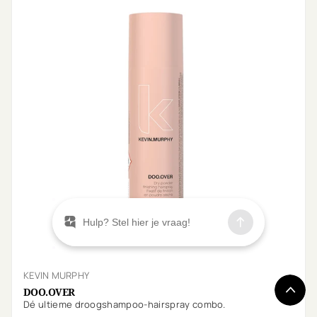
KEVIN MURPHY
DOO.OVER
Dé ultieme droogshampoo-hairspray combo.