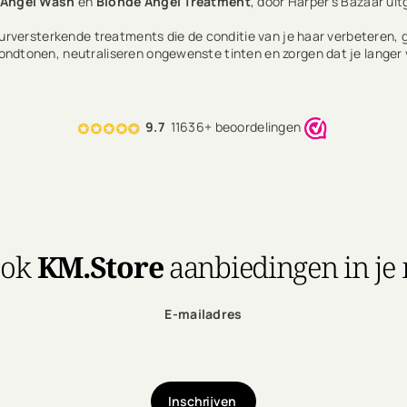
 Angel Wash
en
Blonde Angel Treatment
, door Harper's Bazaar ui
kleurversterkende treatments die de conditie van je haar verbeteren,
ndtonen, neutraliseren ongewenste tinten en zorgen dat je langer 
9.7
11636+ beoordelingen
ook
KM.Store
aanbiedingen in je
E-mailadres
Inschrijven