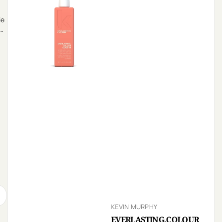
ie
g,
KEVIN MURPHY
EVERLASTING.COLOUR