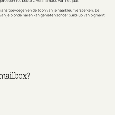
tgeroepen tot beste zilvershampoo van het jaar.
 glans toevoegen en de toon van je haarkleur versterken. De
van je blonde haren kan genieten zonder build-up van pigment
 mailbox?