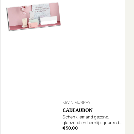
KEVIN MURPHY
CADEAUBON
Schenk iemand gezond,
glanzend en heerlijk geurend
€50,00
haar!