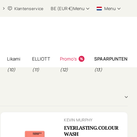
BE (EUR €)
Menu
Menu
Klantenservice
Likami
ELLIOTT
Promo's
SPAARPUNTEN
(10)
(11)
(12)
(13)
KEVIN MURPHY
EVERLASTING.COLOUR
WASH