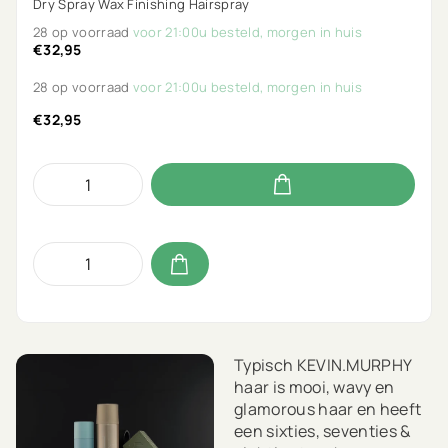
Dry Spray Wax Finishing Hairspray
28 op voorraad
voor 21:00u besteld, morgen in huis
€32,95
28 op voorraad
voor 21:00u besteld, morgen in huis
€32,95
Typisch KEVIN.MURPHY
haar is mooi, wavy en
glamorous haar en heeft
een sixties, seventies &