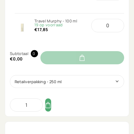
Travel Murphy - 100 ml
19 op voorraad
€17,85
Subtotaal
0
€0,00