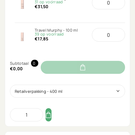
31 op voorraad
€31,50
Travel Murphy - 100 ml
39 op voorraad
€17,85
Subtotaal
0
€0,00