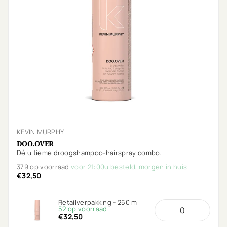
KEVIN MURPHY
DOO.OVER
Dé ultieme droogshampoo-hairspray combo.
379 op voorraad
voor 21:00u besteld, morgen in huis
€32,50
Retailverpakking - 250 ml
52 op voorraad
€32,50