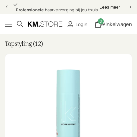
Professionele
Lees meer
Professionele
haarverzorging bij jou thuis
0
Winkelwagen
Login
Topstyling (12)