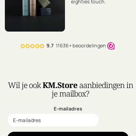
eighties touch.
Jij kunt deze prachtige
looks thuis creëren! Met
behulp van deze
stylingproducten ben jij
voortaan voorzien van
9.7
11636+ beoordelingen
een hele hoop glamour.
Wil je ook
KM.Store
aanbiedingen in
je mailbox?
E-mailadres