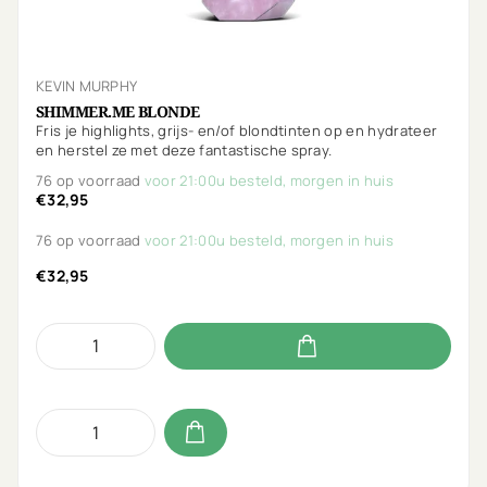
KEVIN MURPHY
SHIMMER.ME BLONDE
Fris je highlights, grijs- en/of blondtinten op en hydrateer
en herstel ze met deze fantastische spray.
76 op voorraad
voor 21:00u besteld, morgen in huis
€32,95
76 op voorraad
voor 21:00u besteld, morgen in huis
€32,95