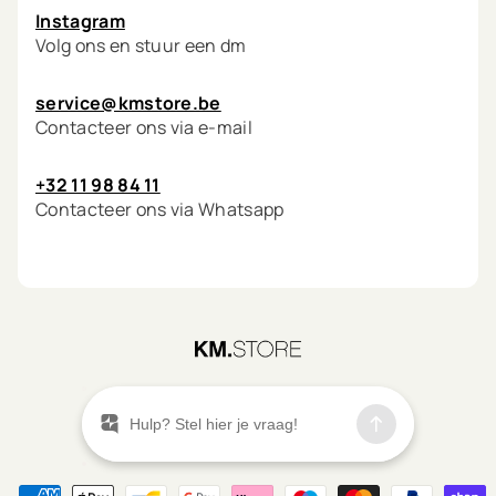
Instagram
Volg ons en stuur een dm
service@kmstore.be
Contacteer ons via e-mail
+32 11 98 84 11
Contacteer ons via Whatsapp
©
2026
KM.STORE
Menu