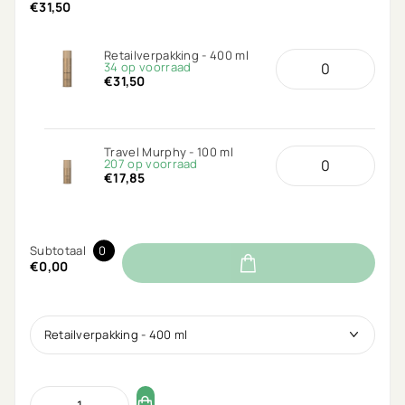
€31,50
Retailverpakking - 400 ml
34 op voorraad
€31,50
Travel Murphy - 100 ml
207 op voorraad
€17,85
Subtotaal
0
€0,00