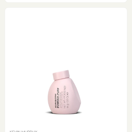
KEVIN MURPHY