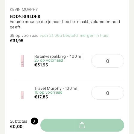
KEVIN MURPHY
BODY.BUILDER
Volume mousse die je haar flexibel maakt, volume én hold
geeft.
35 op voorraad
voor 21:00u besteld, morgen in huis
€31,95
Retailverpakking - 400 ml
25 op voorraad
€31,95
Travel Murphy - 100 ml
10 op voorraad
€17,85
Subtotaal
0
€0,00