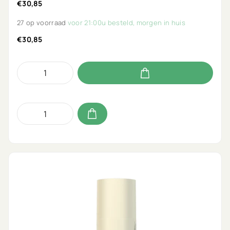
€30,85
27 op voorraad
voor 21:00u besteld, morgen in huis
€30,85