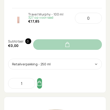
Travel Murphy - 100 ml
327 op voorraad
€17,85
Subtotaal
0
€0,00