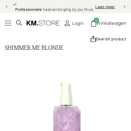
Professionele
Lees meer
Professionele
haarverzorging bij jou thuis
0
Winkelwagen
Login
Deel dit product
SHIMMER.ME BLONDE