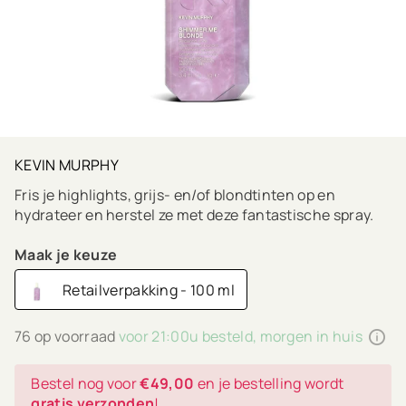
KEVIN MURPHY
Fris je highlights, grijs- en/of blondtinten op en
hydrateer en herstel ze met deze fantastische spray.
Maak je keuze
Retailverpakking - 100 ml
76 op voorraad
voor 21:00u besteld, morgen in huis
Bestel nog voor
€49,00
en je bestelling wordt
gratis verzonden
!