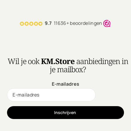
9.7
11636+ beoordelingen
Wil je ook
KM.Store
aanbiedingen in
je mailbox?
E-mailadres
Inschrijven