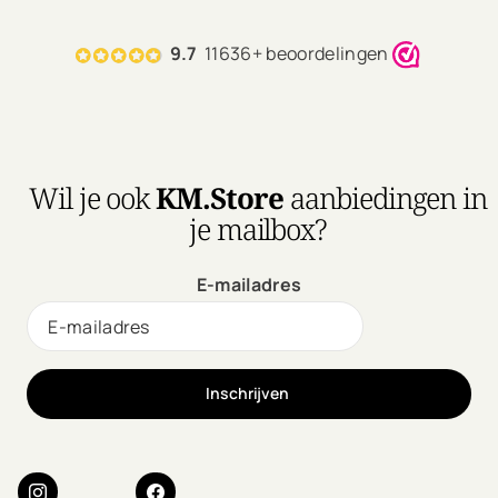
9.7
11636+ beoordelingen
Wil je ook
KM.Store
aanbiedingen in
je mailbox?
E-mailadres
Inschrijven