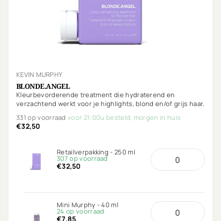
KEVIN MURPHY
BLONDE.ANGEL
Kleurbevorderende treatment die hydraterend en
verzachtend werkt voor je highlights, blond en/of grijs haar.
331 op voorraad
voor 21:00u besteld, morgen in huis
€32,50
Retailverpakking - 250 ml
307 op voorraad
€32,50
Mini Murphy - 40 ml
24 op voorraad
€7,85