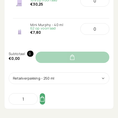
109 op voorraad
€30,25
Mini Murphy - 40 ml
62 op voorraad
€7,80
Subtotaal
0
€0,00