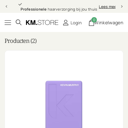
Professionele
Lees meer
Professionele
haarverzorging bij jou thuis
0
Winkelwagen
Login
Producten (2)