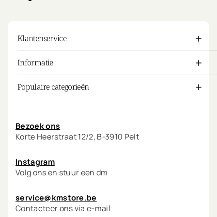
Sport Illustrated shoot.
Klantenservice
Informatie
Populaire categorieën
Mijn account
Bezoek ons
Korte Heerstraat 12/2, B-3910 Pelt
Instagram
Volg ons en stuur een dm
service@kmstore.be
Contacteer ons via e-mail