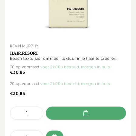
KEVIN MURPHY
HAIR.RESORT
Beach texturizer om meer textuur in je haar te creëren.
20 op voorraad
voor 21:00u besteld, morgen in huis
€30,85
20 op voorraad
voor 21:00u besteld, morgen in huis
€30,85