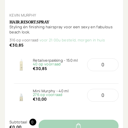
KEVIN MURPHY
HAIR.RESORT.SPRAY
Styling én finishing hairspray voor een sexy en fabulous
beach look.
316 op voorraad
voor 21:00u besteld, morgen in huis
€30,85
Retailverpakking - 150 ml
40 op voorraad
€30,85
Mini Murphy - 40 ml
276 op voorraad
€10,00
Subtotaal
0
€0,00