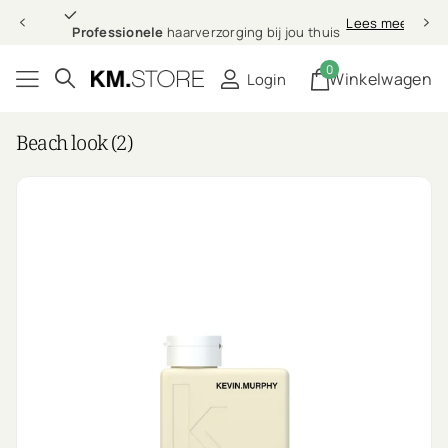
Professionele
Lees meer
Professionele
haarverzorging bij jou thuis
0
Winkelwagen
Login
Beach look (2)