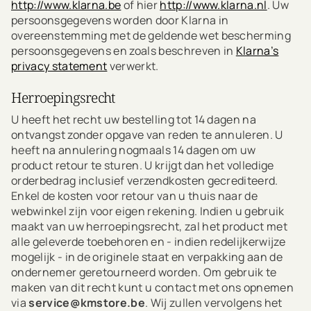
http://www.klarna.be
of hier
http://www.klarna.nl
. Uw
persoonsgegevens worden door Klarna in
overeenstemming met de geldende wet bescherming
persoonsgegevens en zoals beschreven in
Klarna’s
privacy statement
verwerkt.
Herroepingsrecht
U heeft het recht uw bestelling tot 14 dagen na
ontvangst zonder opgave van reden te annuleren. U
heeft na annulering nogmaals 14 dagen om uw
product retour te sturen. U krijgt dan het volledige
orderbedrag inclusief verzendkosten gecrediteerd.
Enkel de kosten voor retour van u thuis naar de
webwinkel zijn voor eigen rekening. Indien u gebruik
maakt van uw herroepingsrecht, zal het product met
alle geleverde toebehoren en - indien redelijkerwijze
mogelijk - in de originele staat en verpakking aan de
ondernemer geretourneerd worden. Om gebruik te
maken van dit recht kunt u contact met ons opnemen
via
service@kmstore.be
. Wij zullen vervolgens het