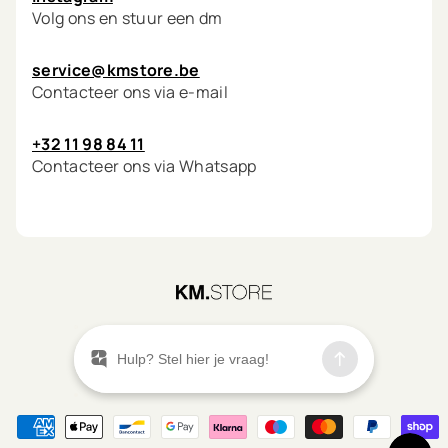
Volg ons en stuur een dm
service@kmstore.be
Contacteer ons via e-mail
+32 11 98 84 11
Contacteer ons via Whatsapp
©
2026
KM.STORE
Menu