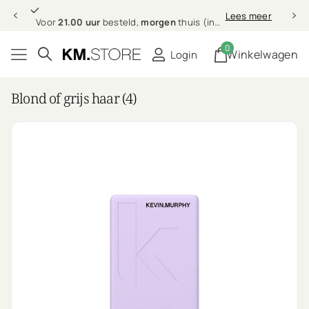
Professionele
Lees meer
Professionele
haarverzorging bij jou thuis
0
Winkelwagen
Login
Blond of grijs haar (4)