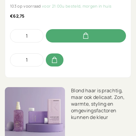
103 op voorraad
voor 21:00u besteld, morgen in huis
€62,75
Blond haar is prachtig,
maar ook delicaat. Zon,
warmte, styling en
omgevingsfactoren
kunnen de kleur
beïnvloeden en de glans
doen vervagen. Met de