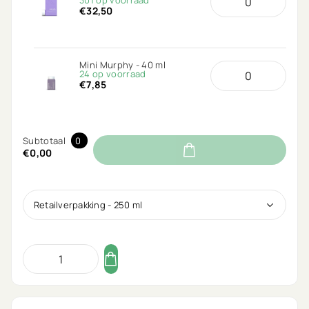
301 op voorraad
€32,50
Mini Murphy - 40 ml
24 op voorraad
€7,85
Subtotaal
0
€0,00