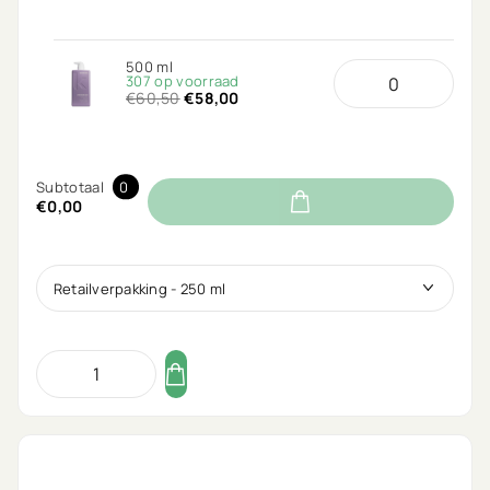
500 ml
307 op voorraad
€60,50
€58,00
Subtotaal
0
€0,00