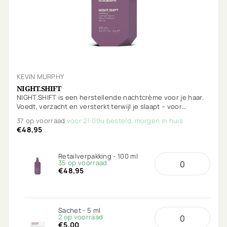
KEVIN MURPHY
NIGHT.SHIFT
NIGHT.SHIFT is een herstellende nachtcrème voor je haar.
Voedt, verzacht en versterkt terwijl je slaapt – voor
glanzend, soepel en gezond haar bij het ontwaken.
37 op voorraad
voor 21:00u besteld, morgen in huis
€48,95
Retailverpakking - 100 ml
35 op voorraad
€48,95
Sachet - 5 ml
2 op voorraad
€5,00