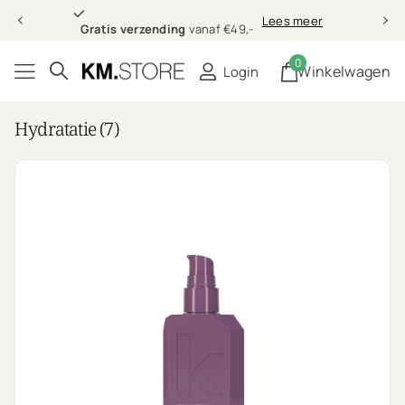
Gratis verzending
Lees meer
Gratis verzending
vanaf €49,-
0
Winkelwagen
Login
Hydratatie (7)