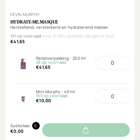
KEVIN MURPHY
HYDRATE-ME.MASQUE
Herstellend, versterkend en hydraterend masker.
191 op voorraad
voor 21:00u besteld, morgen in huis
€41,65
Retailverpakking - 200 ml
28 op voorraad
€41,65
Mini Murphy - 40 ml
163 op voorraad
€10,00
Subtotaal
0
€0,00