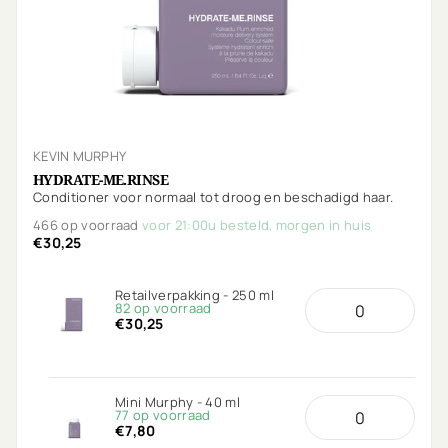
KEVIN MURPHY
HYDRATE-ME.RINSE
Conditioner voor normaal tot droog en beschadigd haar.
466 op voorraad
voor 21:00u besteld, morgen in huis
€30,25
Retailverpakking - 250 ml
82 op voorraad
€30,25
Mini Murphy - 40 ml
77 op voorraad
€7,80