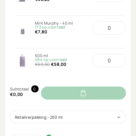
Mini Murphy - 40 ml
173 op voorraad
€7,80
500 ml
484 op voorraad
€60,50
€58,00
Subtotaal
0
€0,00