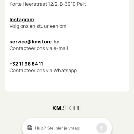
Korte Heerstraat 12/2, B-3910 Pelt
Instagram
Volg ons en stuur een dm
service@kmstore.be
Contacteer ons via e-mail
+32 11 98 84 11
Contacteer ons via Whatsapp
©
2026
KM.STORE