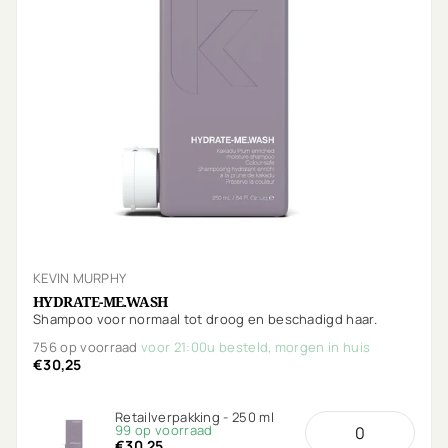
KEVIN MURPHY
HYDRATE-ME.WASH
Shampoo voor normaal tot droog en beschadigd haar.
756 op voorraad
voor 21:00u besteld, morgen in huis
€30,25
Retailverpakking - 250 ml
99 op voorraad
€30,25