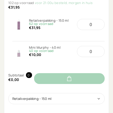
haar.
102 op voorraad
voor 21:00u besteld, morgen in huis
€31,95
Retailverpakking - 150 ml
62 op voorraad
€31,95
Mini Murphy - 40 ml
40 op voorraad
€10,00
Subtotaal
0
€0,00