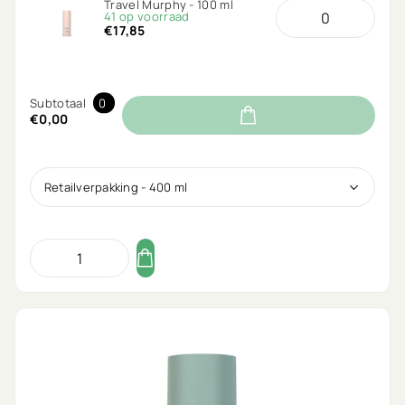
Travel Murphy - 100 ml
41 op voorraad
€17,85
Subtotaal
0
€0,00