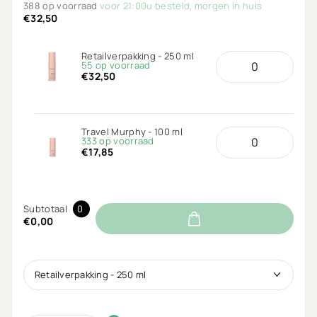
388 op voorraad
voor 21:00u besteld, morgen in huis
€32,50
Retailverpakking - 250 ml
55 op voorraad
€32,50
Travel Murphy - 100 ml
333 op voorraad
€17,85
Subtotaal
0
€0,00