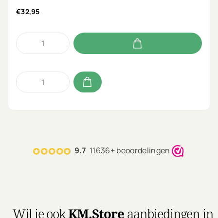
€32,95
9.7
11636+ beoordelingen
Wil je ook
KM.Store
aanbiedingen in