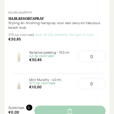
KEVIN MURPHY
HAIR.RESORT.SPRAY
Styling én finishing hairspray voor een sexy en fabulous
beach look.
319 op voorraad
voor 21:00u besteld, morgen in huis
€30,85
Retailverpakking - 150 ml
42 op voorraad
€30,85
Mini Murphy - 40 ml
277 op voorraad
€10,00
Subtotaal
0
€0,00