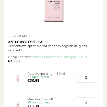
KEVIN MURPHY
ANTI.GRAVITY.SPRAY
Gewichtloze spray die volume toevoegt en de glans
versterkt.
113 op voorraad
voor 21:00u besteld, morgen in huis
€30,85
Retailverpakking - 150 ml
84 op voorraad
€30,85
Mini Murphy - 40 ml
29 op voorraad
€10,00