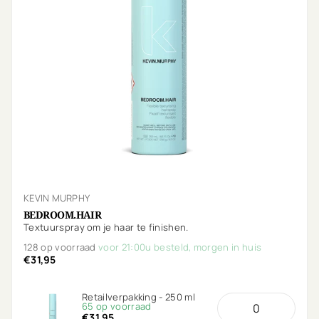
KEVIN MURPHY
BEDROOM.HAIR
Textuurspray om je haar te finishen.
128 op voorraad
voor 21:00u besteld, morgen in huis
€31,95
Retailverpakking - 250 ml
65 op voorraad
€31,95