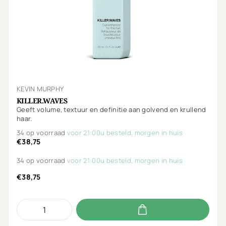
KEVIN MURPHY
KILLER.WAVES
Geeft volume, textuur en definitie aan golvend en krullend
haar.
34 op voorraad
voor 21:00u besteld, morgen in huis
€38,75
34 op voorraad
voor 21:00u besteld, morgen in huis
€38,75