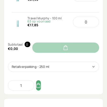
Travel Murphy - 100 ml
63 op voorraad
€17,85
Subtotaal
0
€0,00