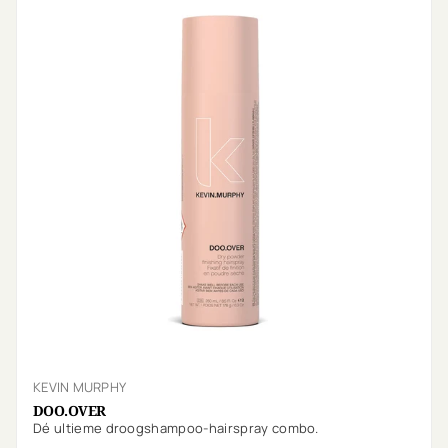
KEVIN MURPHY
DOO.OVER
Dé ultieme droogshampoo-hairspray combo.