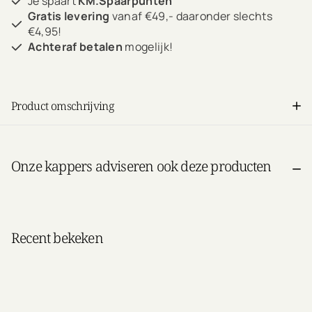
Je spaart
KM.Spaarpunten
Gratis levering
vanaf €49,- daaronder slechts
€4,95!
Achteraf betalen
mogelijk!
Product omschrijving
Onze kappers adviseren ook deze producten
Recent bekeken