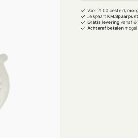
Voor 21:00 besteld,
morg
Je spaart
KM.Spaarpun
Gratis levering
vanaf €4
Achteraf betalen
mogeli