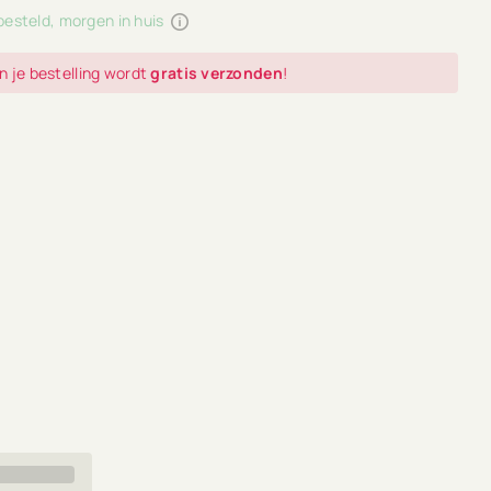
besteld, morgen in huis
n je bestelling wordt
gratis verzonden
!