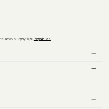
de Kevin Murphy-lijn:
Repair-Me
.