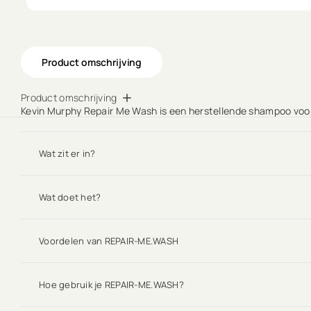
Product omschrijving
Product omschrijving
Kevin Murphy Repair Me Wash is een herstellende shampoo voor 
Wat zit er in?
Wat doet het?
Voordelen van REPAIR-ME.WASH
Hoe gebruik je REPAIR-ME.WASH?