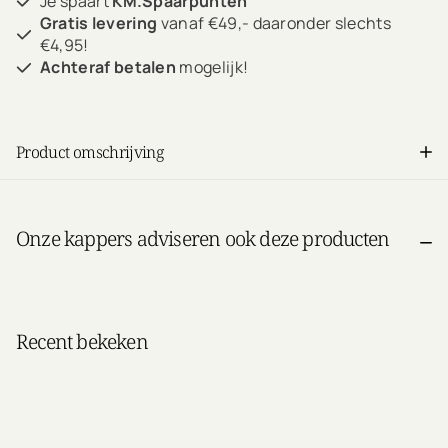
Je spaart
KM.Spaarpunten
Gratis levering
vanaf €49,- daaronder slechts
€4,95!
Achteraf betalen
mogelijk!
Product omschrijving
Onze kappers adviseren ook deze producten
Recent bekeken