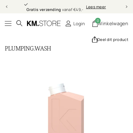
Gratis verzending
Lees meer
Gratis verzending
vanaf €49,-
0
Winkelwagen
Login
Deel dit product
PLUMPING.WASH