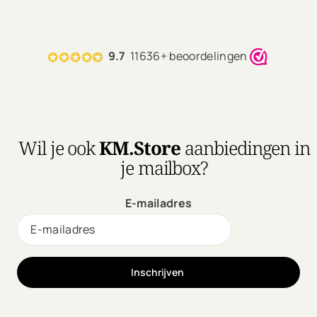
9.7
11636+ beoordelingen
Wil je ook
KM.Store
aanbiedingen in
je mailbox?
E-mailadres
Inschrijven