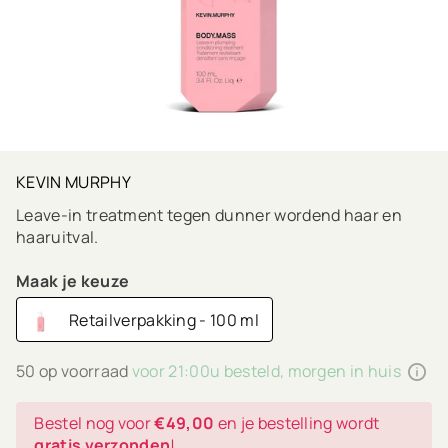
KEVIN MURPHY
Leave-in treatment tegen dunner wordend haar en
haaruitval.
Maak je keuze
Retailverpakking - 100 ml
50 op voorraad
voor 21:00u besteld, morgen in huis
Bestel nog voor
€49,00
en je bestelling wordt
gratis verzonden
!