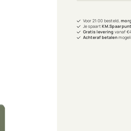
Voor 21:00 besteld,
morg
Je spaart
KM.Spaarpun
Gratis levering
vanaf €4
Achteraf betalen
mogeli