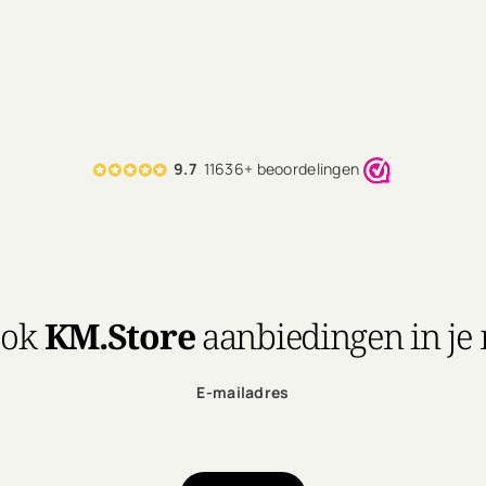
9.7
11636+ beoordelingen
ook
KM.Store
aanbiedingen in je
E-mailadres