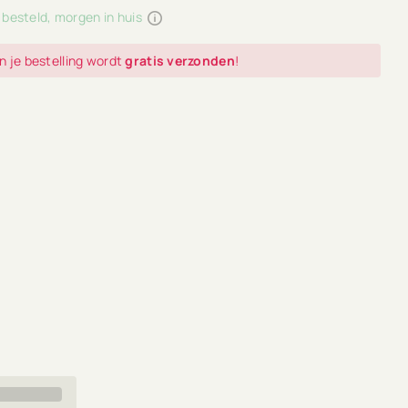
 besteld, morgen in huis
n je bestelling wordt
gratis verzonden
!