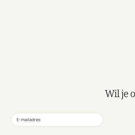
Wil je 