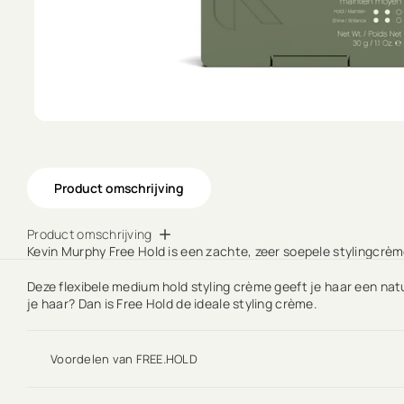
Product omschrijving
Product omschrijving
Kevin Murphy Free Hold is een zachte, zeer soepele stylingcrème
Deze flexibele medium hold styling crème geeft je haar een natuu
je haar? Dan is Free Hold de ideale styling crème.
Voordelen van FREE.HOLD