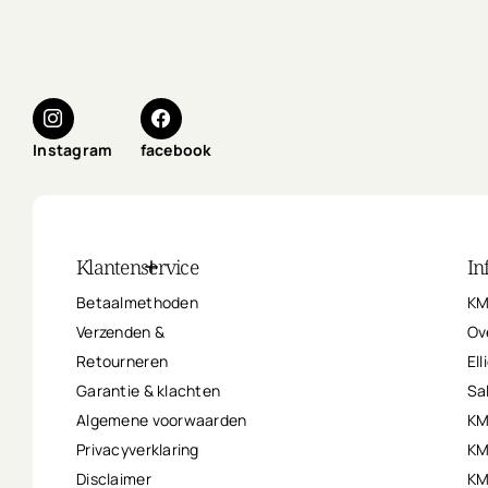
Instagram
facebook
Klantenservice
In
Betaalmethoden
KM
Verzenden &
Ov
Retourneren
Ell
Garantie & klachten
Sa
Algemene voorwaarden
KM
Privacyverklaring
KM
Disclaimer
KM