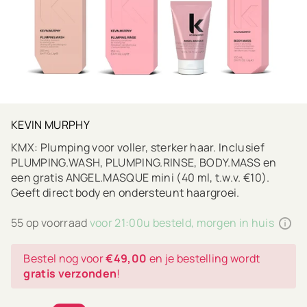
KEVIN MURPHY
KMX: Plumping voor voller, sterker haar. Inclusief
PLUMPING.WASH, PLUMPING.RINSE, BODY.MASS en
een gratis ANGEL.MASQUE mini (40 ml, t.w.v. €10).
Geeft direct body en ondersteunt haargroei.
55 op voorraad
voor 21:00u besteld, morgen in huis
Bestel nog voor
€49,00
en je bestelling wordt
gratis verzonden
!