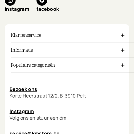
Instagram
facebook
Klantenservice
Informatie
Populaire categorieën
Mijn account
Bezoek ons
Korte Heerstraat 12/2, B-3910 Pelt
Instagram
Volg ons en stuur een dm
service@kmstore.be