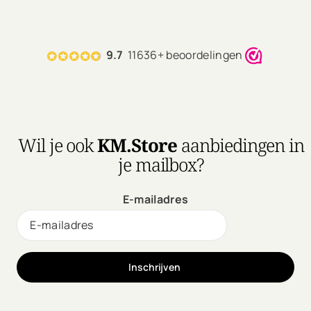
9.7
11636+ beoordelingen
Wil je ook
KM.Store
aanbiedingen in
je mailbox?
E-mailadres
Inschrijven