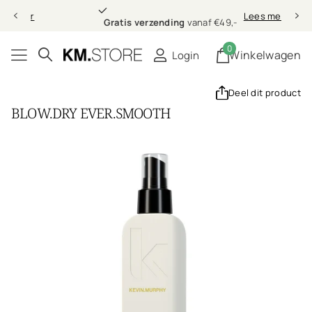
Gratis verzending
Lees meer
Gratis verzending
vanaf €49,-
0
Winkelwagen
Login
Deel dit product
BLOW.DRY EVER.SMOOTH