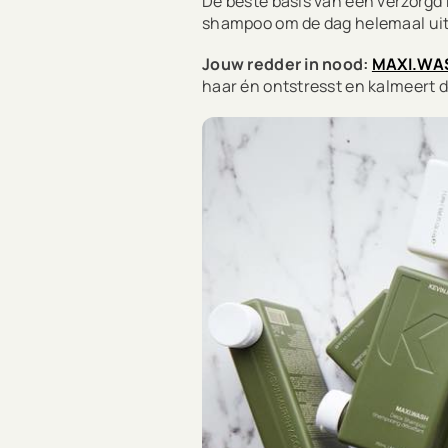
De beste basis van een verzorgd 
shampoo om de dag helemaal uit
Jouw redder in nood:
MAXI.WA
haar én ontstresst en kalmeert d