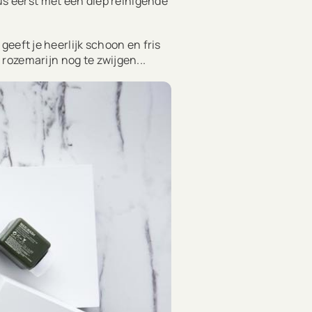
dus eerst met een diep reinigende
geeft je heerlijk schoon en fris
rozemarijn nog te zwijgen...