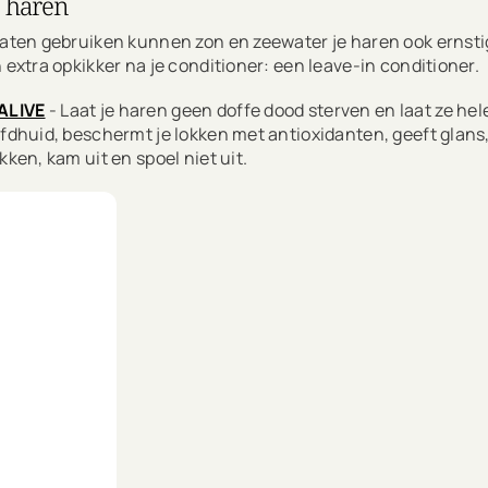
e haren
araten gebruiken kunnen zon en zeewater je haren ook erns
 extra opkikker na je conditioner: een leave-in conditioner.
ALIVE
- Laat je haren geen doffe dood sterven en laat ze he
ofdhuid, beschermt je lokken met antioxidanten, geeft glans
kken, kam uit en spoel niet uit.