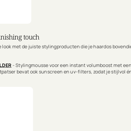
inishing touch
e look met de juiste stylingproducten die je haardos boven
ILDER
- Stylingmousse voor een instant volumboost met een 
patser bevat ook sunscreen en uv-filters, zodat je stijlvol 