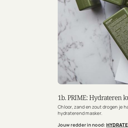
1b. PRIME: Hydrateren ku
Chloor, zand en zout drogen je ha
hydraterend masker.
Jouw redder in nood:
HYDRATE