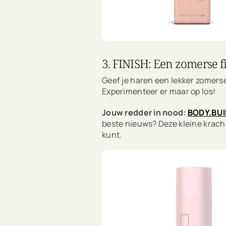
3. FINISH: Een zomerse f
Geef je haren een lekker zomers
Experimenteer er maar op los!
Jouw redder in nood:
BODY.BU
beste nieuws? Deze kleine kracht
kunt.