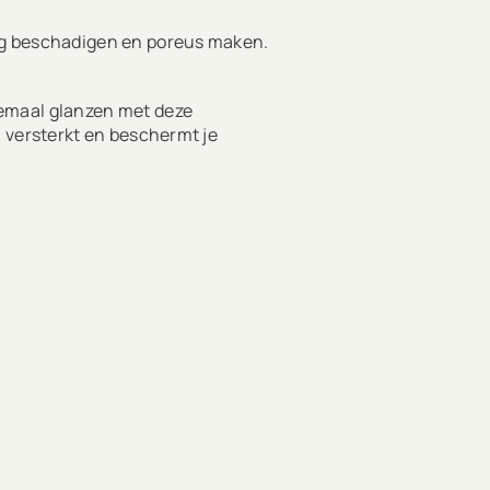
tig beschadigen en poreus maken.
lemaal glanzen met deze
, versterkt en beschermt je