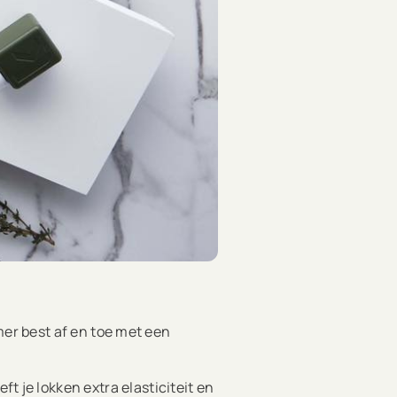
mer best af en toe met een
ft je lokken extra elasticiteit en