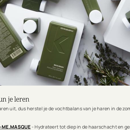
n je leren
ren uit, dus herstel je de vochtbalans van je haren in de zo
-ME.MASQUE
- Hydrateert tot diep in de haarschacht en gee