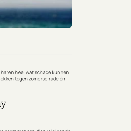
 je haren heel wat schade kunnen
e lokken tegen zomerschade én
hy