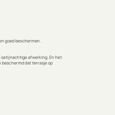
dien goed beschermen.
satijnachtige afwerking. En het
én beschermd dat terrasje op