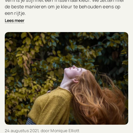
Verfris je stijl met een frisse haarkleur. We zetten hier
de beste manieren om je kleur te behouden eens op
een rijtje.
Lees meer
24 augustus 2021
, door Monique Elliott