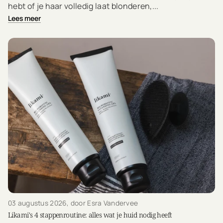
hebt of je haar volledig laat blonderen,...
Lees meer
03 augustus 2026
, door Esra Vandervee
Likami's 4 stappenroutine: alles wat je huid nodig heeft