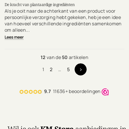
De kracht van plantaardige ingrediënten
Als je ooit naar de achterkant van een product voor
persoonlijke verzorging hebt gekeken, heb je een idee
van hoeveel verschillende ingrediënten samenkomen
om alleen...
Lees meer
12
van de
50
artikelen
1
2
…
5
9.7
11636+ beoordelingen
Wil je ook
KM.Store
aanbiedingen in