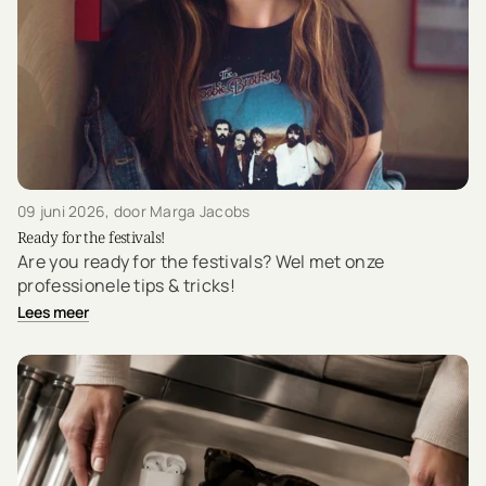
09 juni 2026
, door Marga Jacobs
Ready for the festivals!
Are you ready for the festivals? Wel met onze
professionele tips & tricks!
Lees meer