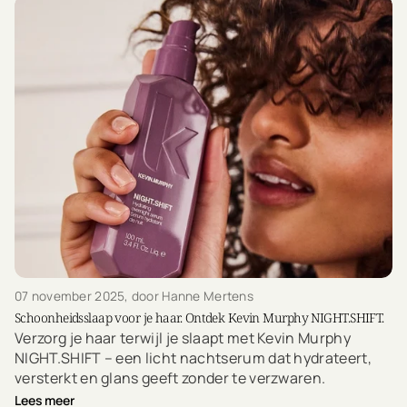
07 november 2025
, door Hanne Mertens
Schoonheidsslaap voor je haar. Ontdek Kevin Murphy NIGHT.SHIFT.
Verzorg je haar terwijl je slaapt met Kevin Murphy
NIGHT.SHIFT – een licht nachtserum dat hydrateert,
versterkt en glans geeft zonder te verzwaren.
Lees meer