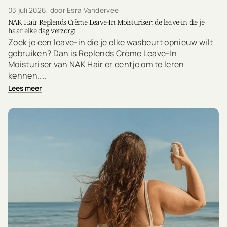
03 juli 2026
, door Esra Vandervee
NAK Hair Replends Crème Leave-In Moisturiser: de leave-in die je
haar elke dag verzorgt
Zoek je een leave-in die je elke wasbeurt opnieuw wilt
gebruiken? Dan is Replends Crème Leave-In
Moisturiser van NAK Hair er eentje om te leren
kennen....
Lees meer