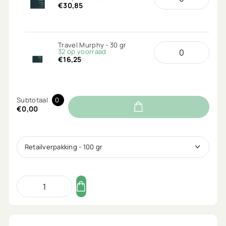
€30,85
Travel Murphy - 30 gr
32 op voorraad
€16,25
Subtotaal
0
€0,00