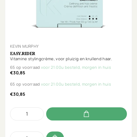
KEVIN MURPHY
EASY.RIDER
Vitamine stylingcrème, voor pluizig en krullend haar.
65 op voorraad
voor 21:00u besteld, morgen in huis
€30,85
65 op voorraad
voor 21:00u besteld, morgen in huis
€30,85