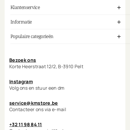
Klantenservice
Informatie
Populaire categorieën
Mijn account
Bezoek ons
Korte Heerstraat 12/2, B-3910 Pelt
Instagram
Volg ons en stuur een dm
service@kmstore.be
Contacteer ons via e-mail
+32 11 98 84 11