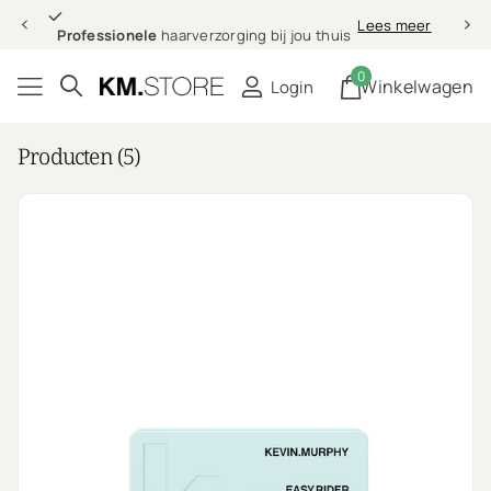
Professionele
Lees meer
Professionele
haarverzorging bij jou thuis
0
Winkelwagen
Login
Producten (5)