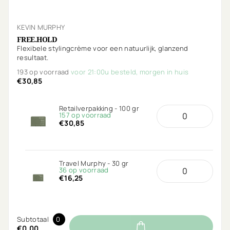
KEVIN MURPHY
FREE.HOLD
Flexibele stylingcrème voor een natuurlijk, glanzend
resultaat.
193 op voorraad
voor 21:00u besteld, morgen in huis
€30,85
Retailverpakking - 100 gr
157 op voorraad
€30,85
Travel Murphy - 30 gr
36 op voorraad
€16,25
Subtotaal
0
€0,00