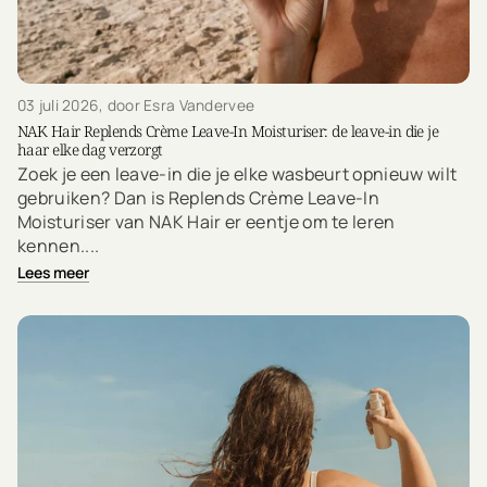
03 juli 2026
, door Esra Vandervee
NAK Hair Replends Crème Leave-In Moisturiser: de leave-in die je
haar elke dag verzorgt
Zoek je een leave-in die je elke wasbeurt opnieuw wilt
gebruiken? Dan is Replends Crème Leave-In
Moisturiser van NAK Hair er eentje om te leren
kennen....
Lees meer