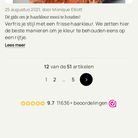
25 augustus 2021
, door Monique Elliott
Dé gids om je haarkleur mooi te houden!
Verfris je stijl met een frisse haarkleur. We zetten hier
de beste manieren om je kleur te behouden eens op
een rijtje.
Lees meer
12
van de
51
artikelen
1
2
…
5
9.7
11636+ beoordelingen