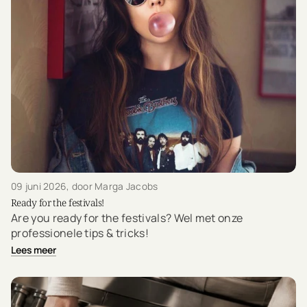
09 juni 2026
, door Marga Jacobs
Ready for the festivals!
Are you ready for the festivals? Wel met onze
professionele tips & tricks!
Lees meer