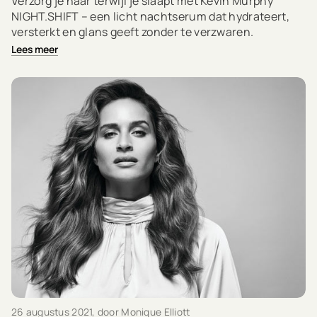
Verzorg je haar terwijl je slaapt met Kevin Murphy
NIGHT.SHIFT – een licht nachtserum dat hydrateert,
versterkt en glans geeft zonder te verzwaren.
Lees meer
26 augustus 2021
, door Monique Elliott