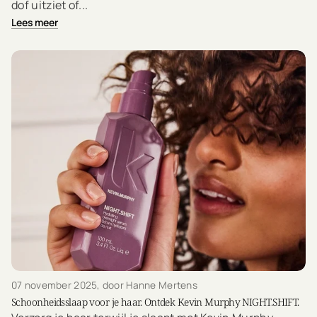
dof uitziet of...
Lees meer
07 november 2025
, door Hanne Mertens
Schoonheidsslaap voor je haar. Ontdek Kevin Murphy NIGHT.SHIFT.