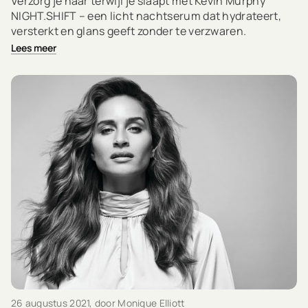
Verzorg je haar terwijl je slaapt met Kevin Murphy
NIGHT.SHIFT – een licht nachtserum dat hydrateert,
versterkt en glans geeft zonder te verzwaren.
Lees meer
26 augustus 2021
, door Monique Elliott