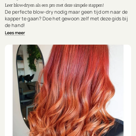
Leer blow-dryen als een pro met deze simpele stappen!
De perfecte blow-dry nodig maar geen tijd om naar de
kapper te gaan? Doe het gewoon zelf met deze gids bij
de hand!
Lees meer