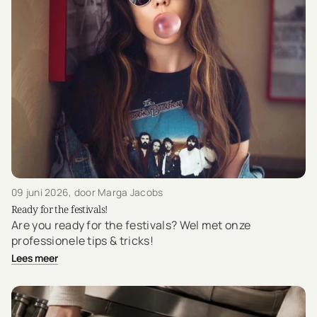
09 juni 2026
, door Marga Jacobs
Ready for the festivals!
Are you ready for the festivals? Wel met onze
professionele tips & tricks!
Lees meer