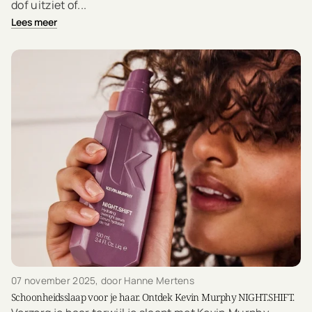
dof uitziet of...
Lees meer
07 november 2025
, door Hanne Mertens
Schoonheidsslaap voor je haar. Ontdek Kevin Murphy NIGHT.SHIFT.