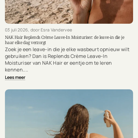
03 juli 2026
, door Esra Vandervee
NAK Hair Replends Crème Leave-In Moisturiser: de leave-in die je
haar elke dag verzorgt
Zoek je een leave-in die je elke wasbeurt opnieuw wilt
gebruiken? Dan is Replends Crème Leave-In
Moisturiser van NAK Hair er eentje om te leren
kennen....
Lees meer