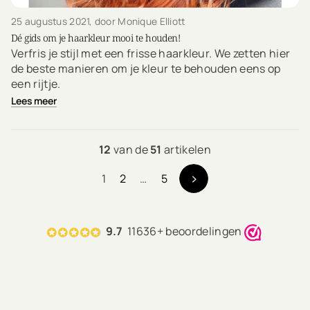
25 augustus 2021
, door Monique Elliott
Dé gids om je haarkleur mooi te houden!
Verfris je stijl met een frisse haarkleur. We zetten hier
de beste manieren om je kleur te behouden eens op
een rijtje.
Lees meer
12
van de
51
artikelen
1
2
…
5
9.7
11636+ beoordelingen