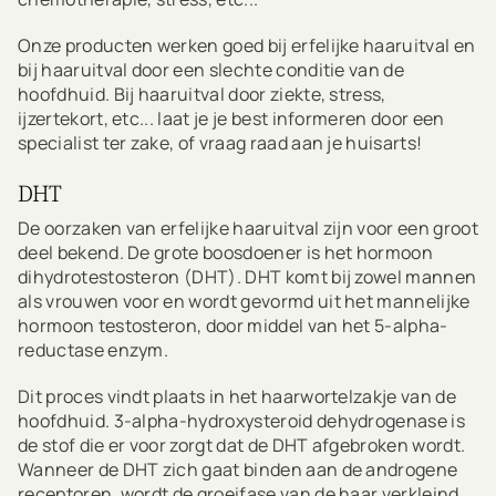
Onze producten werken goed bij erfelijke haaruitval en
bij haaruitval door een slechte conditie van de
hoofdhuid. Bij haaruitval door ziekte, stress,
ijzertekort, etc... laat je je best informeren door een
specialist ter zake, of vraag raad aan je huisarts!
DHT
De oorzaken van erfelijke haaruitval zijn voor een groot
deel bekend. De grote boosdoener is het hormoon
dihydrotestosteron (DHT). DHT komt bij zowel mannen
als vrouwen voor en wordt gevormd uit het mannelijke
hormoon testosteron, door middel van het 5-alpha-
reductase enzym.
Dit proces vindt plaats in het haarwortelzakje van de
hoofdhuid. 3-alpha-hydroxysteroid dehydrogenase is
de stof die er voor zorgt dat de DHT afgebroken wordt.
Wanneer de DHT zich gaat binden aan de androgene
receptoren, wordt de groeifase van de haar verkleind