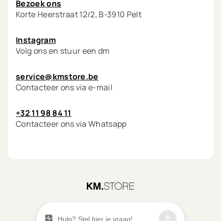
Bezoek ons
Korte Heerstraat 12/2, B-3910 Pelt
Instagram
Volg ons en stuur een dm
service@kmstore.be
Contacteer ons via e-mail
+32 11 98 84 11
Contacteer ons via Whatsapp
©
2026
KM.STORE