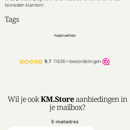
tevreden klanten!
Tags
haarverlies
9.7
11636+ beoordelingen
Wil je ook
KM.Store
aanbiedingen in
je mailbox?
E-mailadres