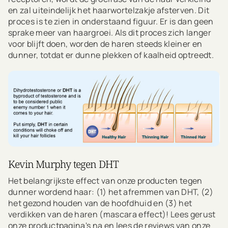
en zal uiteindelijk het haarwortelzakje afsterven. Dit
proces is te zien in onderstaand figuur. Er is dan geen
sprake meer van haargroei. Als dit proces zich langer
voor blijft doen, worden de haren steeds kleiner en
dunner, totdat er dunne plekken of kaalheid optreedt.
Kevin Murphy tegen DHT
Het belangrijkste effect van onze producten tegen
dunner wordend haar: (1) het afremmen van DHT, (2)
het gezond houden van de hoofdhuid en (3) het
verdikken van de haren (mascara effect)! Lees gerust
onze productpagina's na en lees de reviews van onze