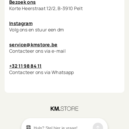
Bezoek ons
Korte Heerstraat 12/2, B-3910 Pelt
Instagram
Volg ons en stuur een dm
service@kmstore.be
Contacteer ons via e-mail
+32 11 98 84 11
Contacteer ons via Whatsapp
©
2026
KM.STORE