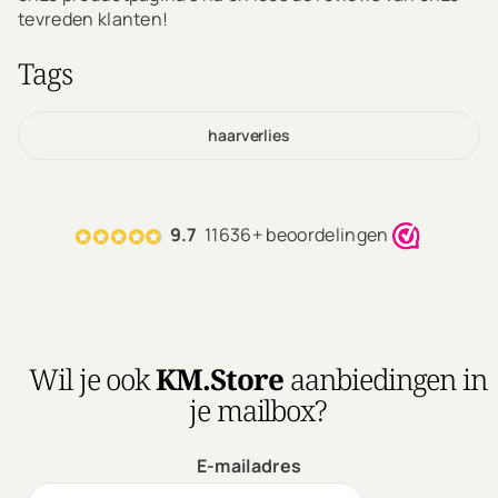
tevreden klanten!
Tags
haarverlies
9.7
11636+ beoordelingen
Wil je ook
KM.Store
aanbiedingen in
je mailbox?
E-mailadres