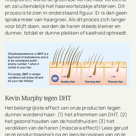
en zal uiteindelijk het haarwortelzakje afsterven. Dit
proces is te zien in onderstaand figuur. Er is dan geen
sprake meer van haargroei. Als dit proces zich langer
voor blijft doen, worden de haren steeds kleiner en
dunner, totdat er dunne plekken of kaalheid optreedt.
Kevin Murphy tegen DHT
Het belangrijkste effect van onze producten tegen
dunner wordend haar: (1) het afremmen van DHT, (2)
het gezond houden van de hoofdhuid en (3) het
verdikken van de haren (mascara effect)! Lees gerust
onze productpagina's na en lees de reviews van onze