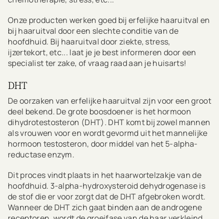
Onze producten werken goed bij erfelijke haaruitval en
bij haaruitval door een slechte conditie van de
hoofdhuid. Bij haaruitval door ziekte, stress,
ijzertekort, etc... laat je je best informeren door een
specialist ter zake, of vraag raad aan je huisarts!
DHT
De oorzaken van erfelijke haaruitval zijn voor een groot
deel bekend. De grote boosdoener is het hormoon
dihydrotestosteron (DHT). DHT komt bij zowel mannen
als vrouwen voor en wordt gevormd uit het mannelijke
hormoon testosteron, door middel van het 5-alpha-
reductase enzym.
Dit proces vindt plaats in het haarwortelzakje van de
hoofdhuid. 3-alpha-hydroxysteroid dehydrogenase is
de stof die er voor zorgt dat de DHT afgebroken wordt.
Wanneer de DHT zich gaat binden aan de androgene
receptoren, wordt de groeifase van de haar verkleind