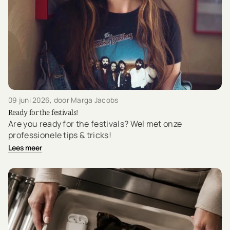
09 juni 2026
, door Marga Jacobs
Ready for the festivals!
Are you ready for the festivals? Wel met onze
professionele tips & tricks!
Lees meer