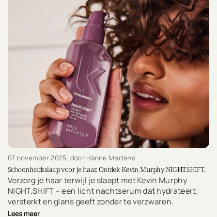
07 november 2025
, door Hanne Mertens
Schoonheidsslaap voor je haar. Ontdek Kevin Murphy NIGHT.SHIFT.
Verzorg je haar terwijl je slaapt met Kevin Murphy
NIGHT.SHIFT – een licht nachtserum dat hydrateert,
versterkt en glans geeft zonder te verzwaren.
Lees meer