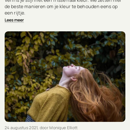
Verfris je stijl met een frisse haarkleur. We zetten hier
de beste manieren om je kleur te behouden eens op
een rijtje.
Lees meer
24 augustus 2021
, door Monique Elliott