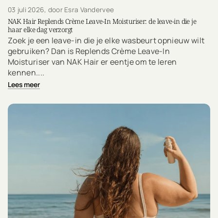
03 juli 2026
, door Esra Vandervee
NAK Hair Replends Crème Leave-In Moisturiser: de leave-in die je
haar elke dag verzorgt
Zoek je een leave-in die je elke wasbeurt opnieuw wilt
gebruiken? Dan is Replends Crème Leave-In
Moisturiser van NAK Hair er eentje om te leren
kennen....
Lees meer