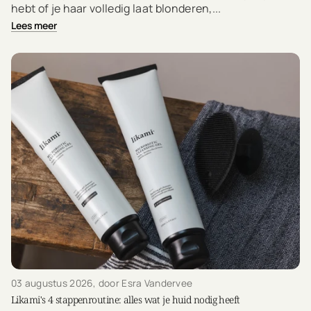
hebt of je haar volledig laat blonderen,...
Lees meer
03 augustus 2026
, door Esra Vandervee
Likami's 4 stappenroutine: alles wat je huid nodig heeft