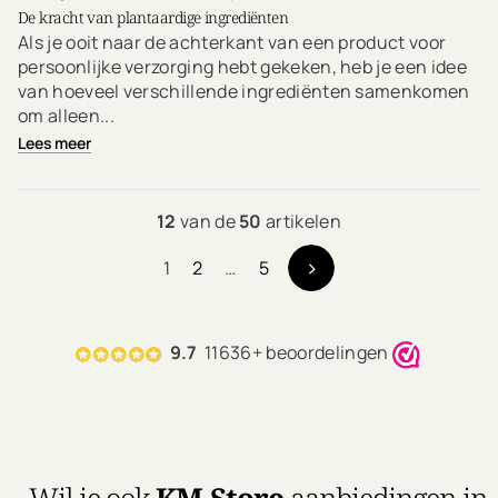
De kracht van plantaardige ingrediënten
Als je ooit naar de achterkant van een product voor
persoonlijke verzorging hebt gekeken, heb je een idee
van hoeveel verschillende ingrediënten samenkomen
om alleen...
Lees meer
12
van de
50
artikelen
1
2
…
5
9.7
11636+ beoordelingen
Wil je ook
KM.Store
aanbiedingen in