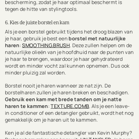
bescherming, zodat je haar optimaal beschermt is
tegen de hitte van stylingtools.
6. Kies de juiste borstel en kam
Als je een borstel gebruikt tijdens het droog blazen van
je haar, gebruik je best een
borstel met natuurlijke
haren
:
SMOOTHING.BRUSH
. Deze zullen helpen om de
natuurlijke olieën van je hoofdhuid naar de punten van
je haar te brengen, waardoor je haar gehydrateerd
wordt en minder vocht zal kunnen opnemen. Dus ook
minder pluizig zal worden.
Borstel nooit je haren wanneer ze nat zijn. De
borstelharen zullen je haren breken en beschadigen.
Gebruik een kam met brede tanden om je natte
haren te kammen
:
TEXTURE.COMB
. Als je een leave-
in conditioner of een detangler gebruikt, wordt het nog
gemakkelijk om je haren uit te kammen.
Ken je al de fantastische detangler van Kevin Murphy?