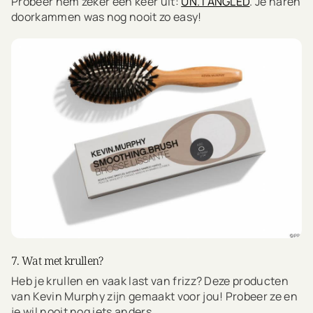
Probeer hem zeker een keer uit:
UN.TANGLED
. Je haren
doorkammen was nog nooit zo easy!
7. Wat met krullen?
Heb je krullen en vaak last van frizz? Deze producten
van Kevin Murphy zijn gemaakt voor jou! Probeer ze en
je wil nooit nog iets anders.