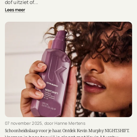
dof uitziet of...
Lees meer
07 november 2025
, door Hanne Mertens
Schoonheidsslaap voor je haar. Ontdek Kevin Murphy NIGHT.SHIFT.