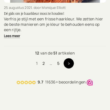
25 augustus 2021
, door Monique Elliott
Dé gids om je haarkleur mooi te houden!
Verfris je stijl met een frisse haarkleur. We zetten hier
de beste manieren om je kleur te behouden eens op
een rijtje.
Lees meer
12
van de
51
artikelen
1
2
…
5
9.7
11636+ beoordelingen