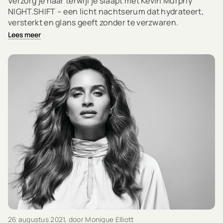
Verzorg je haar terwijl je slaapt met Kevin Murphy
NIGHT.SHIFT – een licht nachtserum dat hydrateert,
versterkt en glans geeft zonder te verzwaren.
Lees meer
26 augustus 2021
, door Monique Elliott