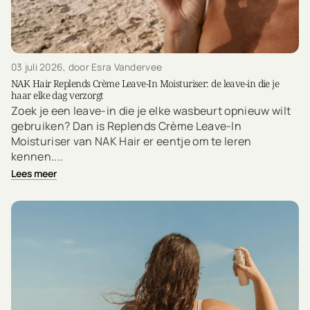
03 juli 2026
, door Esra Vandervee
NAK Hair Replends Crème Leave-In Moisturiser: de leave-in die je
haar elke dag verzorgt
Zoek je een leave-in die je elke wasbeurt opnieuw wilt
gebruiken? Dan is Replends Crème Leave-In
Moisturiser van NAK Hair er eentje om te leren
kennen....
Lees meer