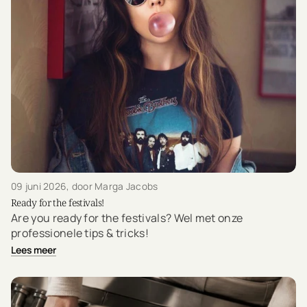
09 juni 2026
, door Marga Jacobs
Ready for the festivals!
Are you ready for the festivals? Wel met onze
professionele tips & tricks!
Lees meer