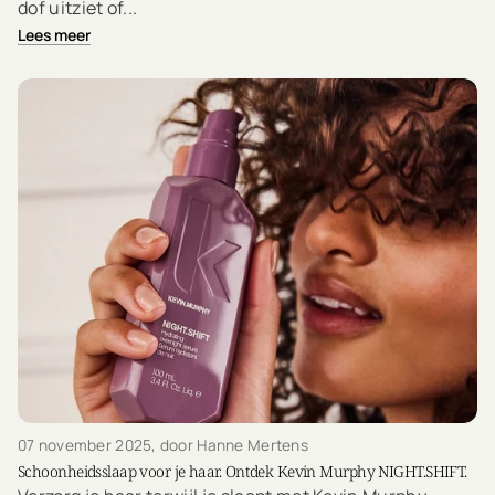
dof uitziet of...
Lees meer
07 november 2025
, door Hanne Mertens
Schoonheidsslaap voor je haar. Ontdek Kevin Murphy NIGHT.SHIFT.