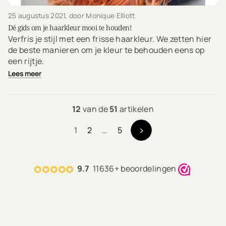
25 augustus 2021
, door Monique Elliott
Dé gids om je haarkleur mooi te houden!
Verfris je stijl met een frisse haarkleur. We zetten hier
de beste manieren om je kleur te behouden eens op
een rijtje.
Lees meer
12
van de
51
artikelen
1
2
…
5
9.7
11636+ beoordelingen