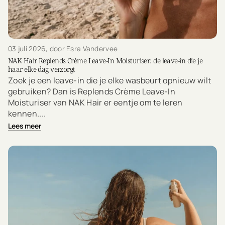
03 juli 2026
, door Esra Vandervee
NAK Hair Replends Crème Leave-In Moisturiser: de leave-in die je
haar elke dag verzorgt
Zoek je een leave-in die je elke wasbeurt opnieuw wilt
gebruiken? Dan is Replends Crème Leave-In
Moisturiser van NAK Hair er eentje om te leren
kennen....
Lees meer