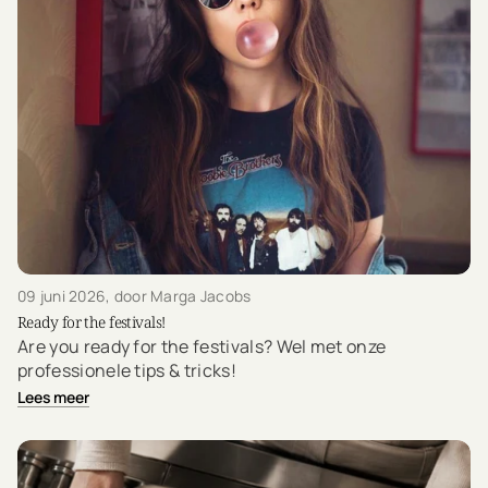
09 juni 2026
, door Marga Jacobs
Ready for the festivals!
Are you ready for the festivals? Wel met onze
professionele tips & tricks!
Lees meer