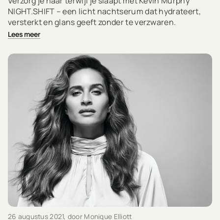
Verzorg je haar terwijl je slaapt met Kevin Murphy
NIGHT.SHIFT – een licht nachtserum dat hydrateert,
versterkt en glans geeft zonder te verzwaren.
Lees meer
26 augustus 2021
, door Monique Elliott