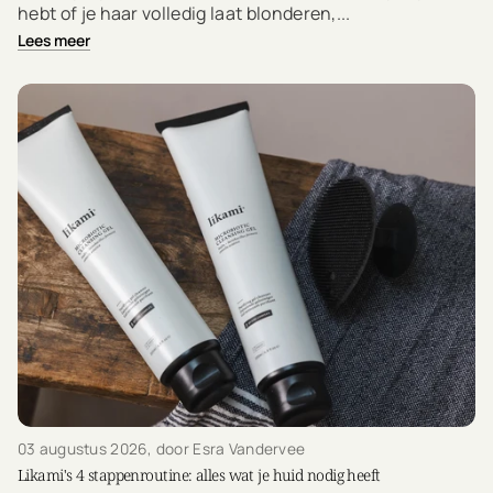
hebt of je haar volledig laat blonderen,...
Lees meer
03 augustus 2026
, door Esra Vandervee
Likami's 4 stappenroutine: alles wat je huid nodig heeft