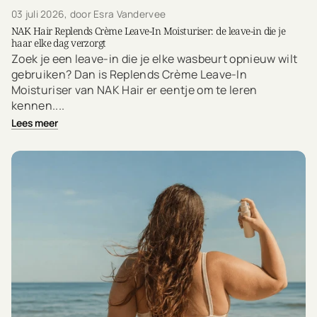
03 juli 2026
, door Esra Vandervee
NAK Hair Replends Crème Leave-In Moisturiser: de leave-in die je
haar elke dag verzorgt
Zoek je een leave-in die je elke wasbeurt opnieuw wilt
gebruiken? Dan is Replends Crème Leave-In
Moisturiser van NAK Hair er eentje om te leren
kennen....
Lees meer