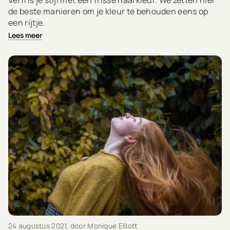
Verfris je stijl met een frisse haarkleur. We zetten hier
de beste manieren om je kleur te behouden eens op
een rijtje.
Lees meer
24 augustus 2021
, door Monique Elliott