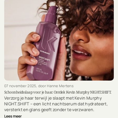
07 november 2025
, door Hanne Mertens
Schoonheidsslaap voor je haar. Ontdek Kevin Murphy NIGHT.SHIFT.
Verzorg je haar terwijl je slaapt met Kevin Murphy
NIGHT.SHIFT – een licht nachtserum dat hydrateert,
versterkt en glans geeft zonder te verzwaren.
Lees meer