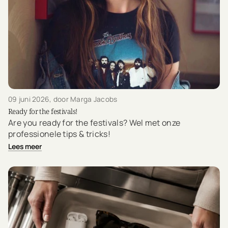
09 juni 2026
, door Marga Jacobs
Ready for the festivals!
Are you ready for the festivals? Wel met onze
professionele tips & tricks!
Lees meer