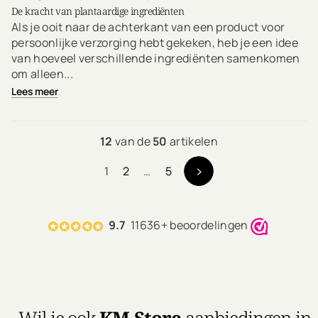
De kracht van plantaardige ingrediënten
Als je ooit naar de achterkant van een product voor
persoonlijke verzorging hebt gekeken, heb je een idee
van hoeveel verschillende ingrediënten samenkomen
om alleen...
Lees meer
12
van de
50
artikelen
1
2
…
5
9.7
11636+ beoordelingen
Wil je ook
KM.Store
aanbiedingen in