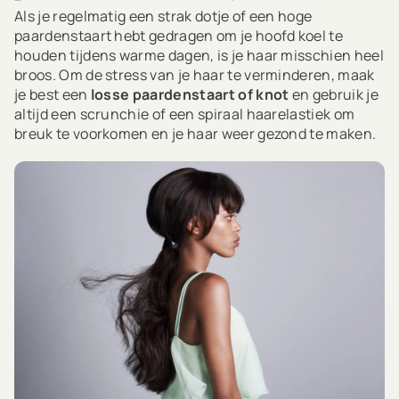
Als je regelmatig een strak dotje of een hoge
paardenstaart hebt gedragen om je hoofd koel te
houden tijdens warme dagen, is je haar misschien heel
broos. Om de stress van je haar te verminderen, maak
je best een
losse paardenstaart of knot
en gebruik je
altijd een scrunchie of een spiraal haarelastiek om
breuk te voorkomen en je haar weer gezond te maken.