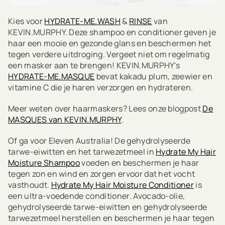
Kies voor
HYDRATE-ME.WASH
&
RINSE
van
KEVIN.MURPHY. Deze shampoo en conditioner geven je
haar een mooie en gezonde glans en beschermen het
tegen verdere uitdroging. Vergeet niet om regelmatig
een masker aan te brengen! KEVIN.MURPHY's
HYDRATE-ME.MASQUE
bevat kakadu plum, zeewier en
vitamine C die je haren verzorgen en hydrateren.
Meer weten over haarmaskers? Lees onze blogpost
De
MASQUES van KEVIN.MURPHY
.
Of ga voor Eleven Australia! De gehydrolyseerde
tarwe-eiwitten en het tarwezetmeel in
Hydrate My Hair
Moisture Shampoo
voeden en beschermen je haar
tegen zon en wind en zorgen ervoor dat het vocht
vasthoudt.
Hydrate My Hair Moisture Conditioner
is
een ultra-voedende conditioner. Avocado-olie,
gehydrolyseerde tarwe-eiwitten en gehydrolyseerde
tarwezetmeel herstellen en beschermen je haar tegen