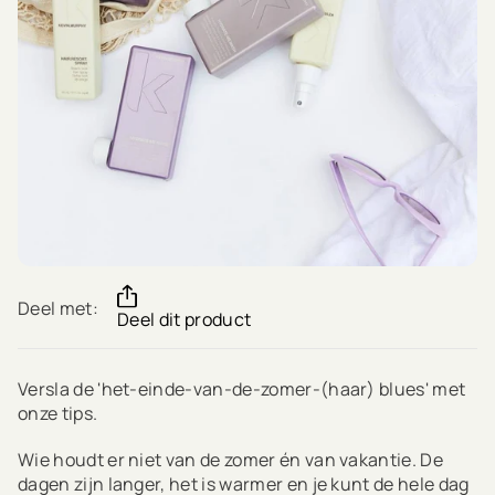
Deel met:
Deel dit product
Versla de 'het-einde-van-de-zomer-(haar) blues' met
onze tips.
Wie houdt er niet van de zomer én van vakantie. De
dagen zijn langer, het is warmer en je kunt de hele dag