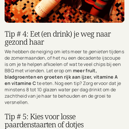
Tip # 4: Eet (en drink) je weg naar
gezond haar
We hebben de neiging om iets meer te
genieten
tijdens
de zomermaanden, of het nu een decadente ijscoupe
is om je te helpen afkoelen of wat te veel chips bij een
BBQ met vrienden. Let erop om
meer fruit,
bladgroenten en groeten rijk aan ijzer, vitamine A
en vitamine C
te eten. Nog een tip? Zorg ervoor dat je
minstens 8 tot 10 glazen water per dag drinkt om de
zachtheid van je haar te behouden en de groei te
versnellen.
Tip # 5: Kies voor losse
paardenstaarten of dotjes