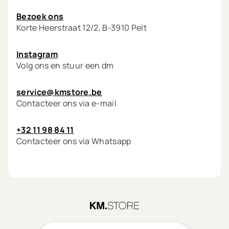
Mijn account
Bezoek ons
Korte Heerstraat 12/2, B-3910 Pelt
Instagram
Volg ons en stuur een dm
service@kmstore.be
Contacteer ons via e-mail
+32 11 98 84 11
Contacteer ons via Whatsapp
©
2026
KM.STORE