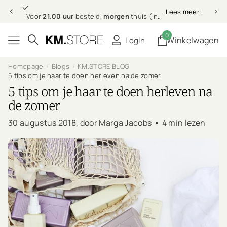
Professionele
Lees meer
Professionele
haarverzorging bij jou thuis
0
Winkelwagen
Login
Homepage
Blogs
KM.STORE BLOG
5 tips om je haar te doen herleven na de zomer
5 tips om je haar te doen herleven na
de zomer
30 augustus 2018
, door Marga Jacobs
4 min lezen