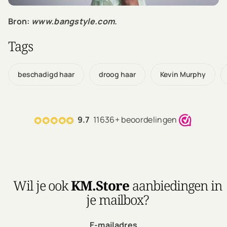
Bron:
www.bangstyle.com
.
Tags
beschadigd haar
droog haar
Kevin Murphy
9.7
11636+ beoordelingen
Wil je ook
KM.Store
aanbiedingen in
je mailbox?
E-mailadres