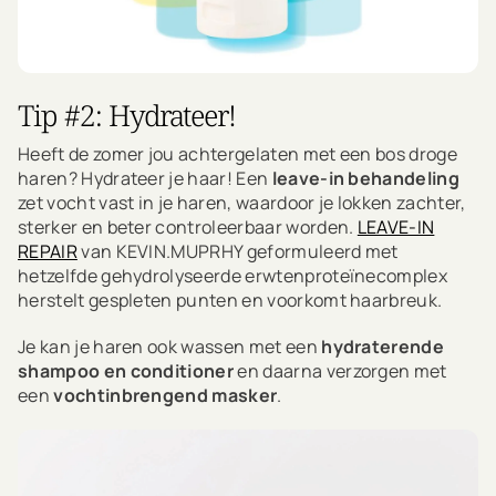
Tip #2: Hydrateer!
Heeft de zomer jou achtergelaten met een bos droge
haren? Hydrateer je haar! Een
leave-in behandeling
zet vocht vast in je haren, waardoor je lokken zachter,
sterker en beter controleerbaar worden.
LEAVE-IN
REPAIR
van KEVIN.MUPRHY geformuleerd met
hetzelfde gehydrolyseerde erwtenproteïnecomplex
herstelt gespleten punten en voorkomt haarbreuk.
Je kan je haren ook wassen met een
hydraterende
shampoo en conditioner
en daarna verzorgen met
een
vochtinbrengend masker
.