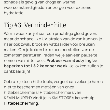
schade als gevolg van droge en warme
weersomstandigheden en zorgen voor extreme
hydratatie.
Tip #3: Verminder hitte
Warm weer kan je haar een prachtige gloed geven,
maar de schadelijke UV-stralen van de zon kunnen je
haar ook zwak, broos en vatbaarder voor breuken
maken. Om je lokken te helpen herstellen van de
zomertemperaturen, raden we je aan een pauze te
nemen van hitte tools.
Probeer warmtestyling te
beperken tot 1 à 2 keer per week
. Je lokken zullen je
dankbaar zijn!
Gebruik je toch hitte tools, vergeet dan zeker je haren
niet te beschermen met één van onze
hittebeschermers! Hittebeschermers van
KEVIN.MURPHY vindt je in KM.STORE's keuzehulp
Hittebescherming
.