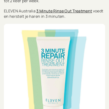
tot 2 keer per week.
ELEVEN Australia
3 Minute Rinse Out Treatment
voedt
en herstelt je haren in 3 minuten.