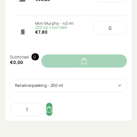
Mini Murphy - 40 ml
220 op voorraad
€7,80
Subtotaal
0
€0,00