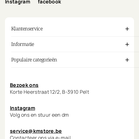
Instagram
facebook
Klantenservice
Informatie
Populaire categorieën
Mijn account
Bezoek ons
Korte Heerstraat 12/2, B-3910 Pelt
Instagram
Volg ons en stuur een dm
service@kmstore.be
Contacteer ons via e-mail