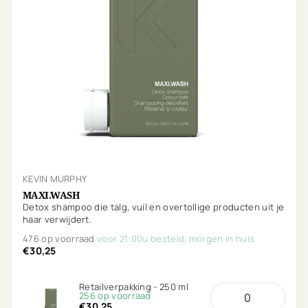
KEVIN MURPHY
MAXI.WASH
Detox shampoo die talg, vuil en overtollige producten uit je
haar verwijdert.
476 op voorraad
voor 21:00u besteld, morgen in huis
€30,25
Retailverpakking - 250 ml
256 op voorraad
€30,25