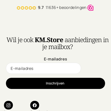
9.7
11636+ beoordelingen
Wil je ook
KM.Store
aanbiedingen in
je mailbox?
E-mailadres
Inschrijven