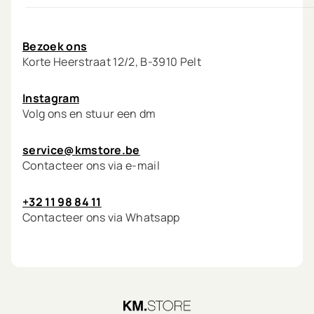
Mijn account
Bezoek ons
Korte Heerstraat 12/2, B-3910 Pelt
Instagram
Volg ons en stuur een dm
service@kmstore.be
Contacteer ons via e-mail
+32 11 98 84 11
Contacteer ons via Whatsapp