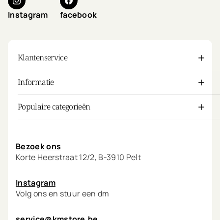
Instagram
facebook
Klantenservice
Informatie
Populaire categorieën
Mijn account
Bezoek ons
Korte Heerstraat 12/2, B-3910 Pelt
Instagram
Volg ons en stuur een dm
service@kmstore.be