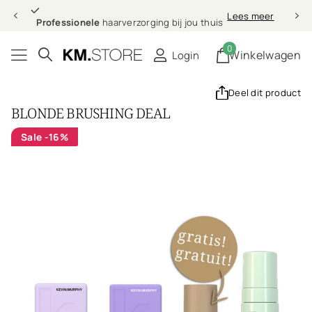
Professionele
Lees meer
Professionele
haarverzorging bij jou thuis
0
Winkelwagen
Login
Deel dit product
BLONDE BRUSHING DEAL
Sale
-16%