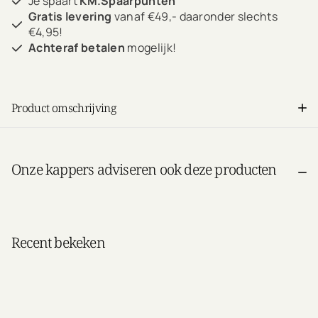
Je spaart
KM.Spaarpunten
Gratis levering
vanaf €49,- daaronder slechts
€4,95!
Achteraf betalen
mogelijk!
Product omschrijving
Onze kappers adviseren ook deze producten
Recent bekeken