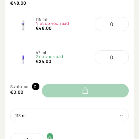
€48,00
118 ml
Niet op voorraad
€48,00
47 ml
2 op voorraad
€24,00
Subtotaal
0
€0,00