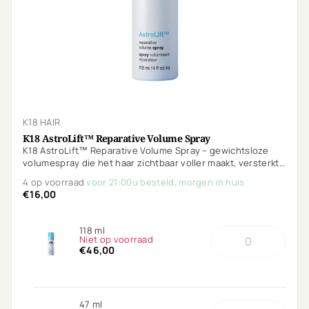
K18 HAIR
K18 AstroLift™ Reparative Volume Spray
K18 AstroLift™ Reparative Volume Spray – gewichtsloze
volumespray die het haar zichtbaar voller maakt, versterkt
en beschermt tegen hitte tot 232°C. Voor direct volume
4 op voorraad
voor 21:00u besteld, morgen in huis
met een gezonde glans.
€16,00
118 ml
Niet op voorraad
€46,00
47 ml