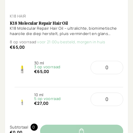
K18 HAIR
K18 Molecular Repair Hair Oil
K18 Molecular Repair Hair Oil – ultralichte, biomimetische
haarolie die diep herstelt, pluis vermindert en glans
toevoegt zonder te verzwaren. Beschermt tegen hitte en
8 op voorraad
voor 21:00u besteld, morgen in huis
UV.
€65,00
30 ml
3 op voorraad
€65,00
10 ml
5 op voorraad
€27,00
Subtotaal
0
€0,00