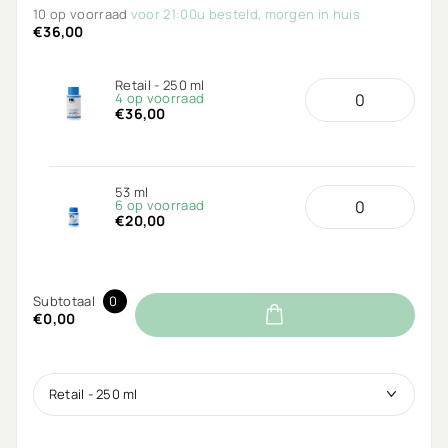
de haarbarrière beschermt tegen schade en
10 op voorraad
voor 21:00u besteld, morgen in huis
kleurvervaging.
€36,00
Retail - 250 ml
4 op voorraad
€36,00
53 ml
6 op voorraad
€20,00
Subtotaal
0
€0,00