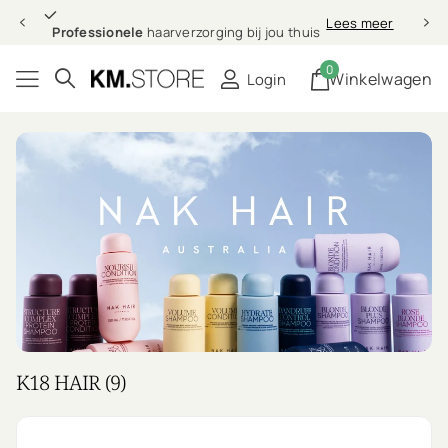
Professionele
Lees meer
Professionele
haarverzorging bij jou thuis
0
Winkelwagen
Login
K18 HAIR (9)