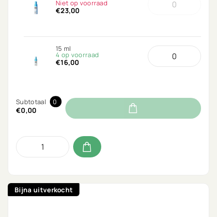
Niet op voorraad
€23,00
15 ml
4 op voorraad
€16,00
Subtotaal
0
€0,00
Bijna uitverkocht