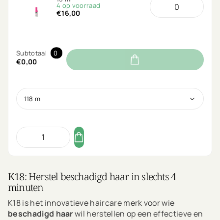
4 op voorraad
€16,00
Subtotaal
0
€0,00
K18: Herstel beschadigd haar in slechts 4
minuten
K18 is het innovatieve haircare merk voor wie
beschadigd haar
wil herstellen op een effectieve en