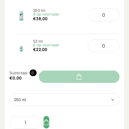
250 ml
9 op voorraad
€38,00
53 ml
6 op voorraad
€22,00
Subtotaal
0
€0,00