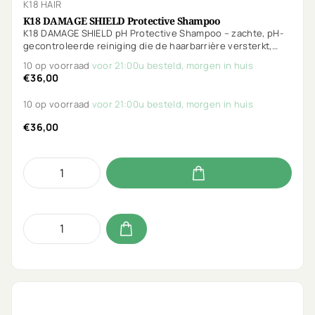
K18 HAIR
K18 DAMAGE SHIELD Protective Shampoo
K18 DAMAGE SHIELD pH Protective Shampoo – zachte, pH-
gecontroleerde reiniging die de haarbarrière versterkt,
kleur behoudt en het haar beschermt tegen schade.
10 op voorraad
voor 21:00u besteld, morgen in huis
€36,00
10 op voorraad
voor 21:00u besteld, morgen in huis
€36,00