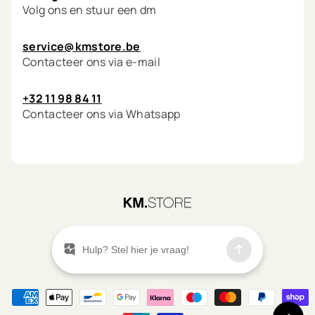
Volg ons en stuur een dm
service@kmstore.be
Contacteer ons via e-mail
+32 11 98 84 11
Contacteer ons via Whatsapp
©
2026
KM.STORE
Menu