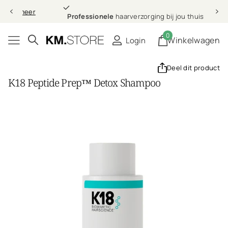
Professionele
Lees meer
Professionele
haarverzorging bij jou thuis
0
Winkelwagen
Login
Deel dit product
K18 Peptide Prep™ Detox Shampoo