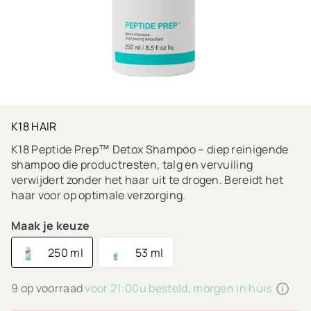
K18 HAIR
K18 Peptide Prep™ Detox Shampoo – diep reinigende
shampoo die productresten, talg en vervuiling
verwijdert zonder het haar uit te drogen. Bereidt het
haar voor op optimale verzorging.
Maak je keuze
250 ml
53 ml
9 op voorraad
voor 21:00u besteld, morgen in huis