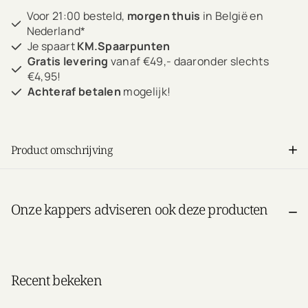
Voor 21:00 besteld,
morgen thuis
in België en
Nederland*
Je spaart
KM.Spaarpunten
Gratis levering
vanaf €49,- daaronder slechts
€4,95!
Achteraf betalen
mogelijk!
Product omschrijving
Onze kappers adviseren ook deze producten
Recent bekeken