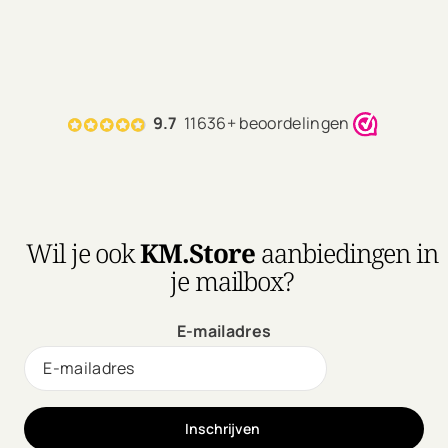
9.7
11636+ beoordelingen
Wil je ook
KM.Store
aanbiedingen in
je mailbox?
E-mailadres
Inschrijven