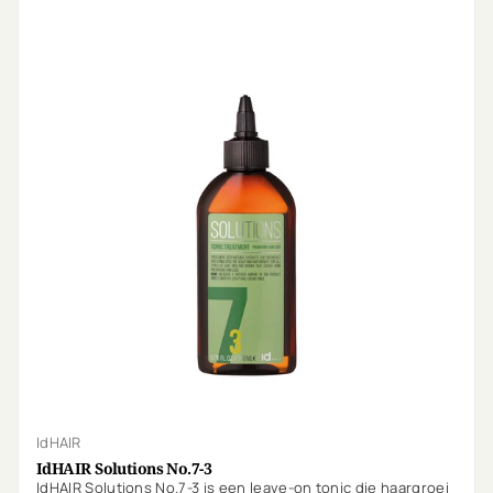
IdHAIR
IdHAIR Solutions No.7-3
IdHAIR Solutions No.7-3 is een leave-on tonic die haargroei