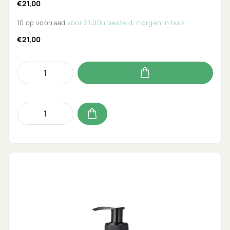
€21,00
10 op voorraad
voor 21:00u besteld, morgen in huis
€21,00