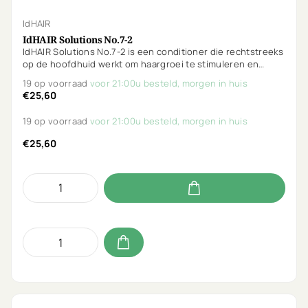
IdHAIR
IdHAIR Solutions No.7-2
IdHAIR Solutions No.7-2 is een conditioner die rechtstreeks
op de hoofdhuid werkt om haargroei te stimuleren en
vroegtijdige haaruitval te verminderen. Vegan, parfumvrij &
19 op voorraad
voor 21:00u besteld, morgen in huis
Curly Girl proof.
€25,60
19 op voorraad
voor 21:00u besteld, morgen in huis
€25,60