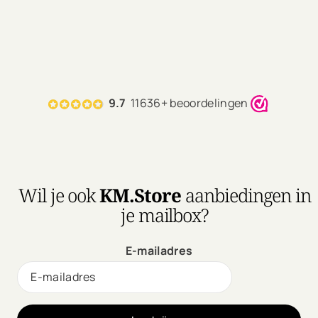
9.7
11636+ beoordelingen
Wil je ook
KM.Store
aanbiedingen in
je mailbox?
E-mailadres