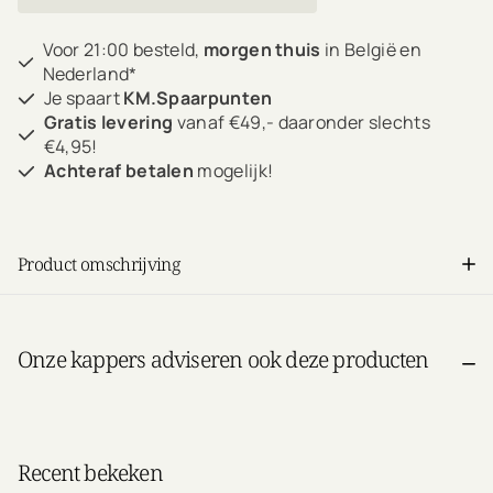
Voor 21:00 besteld,
morgen thuis
in België en
Nederland*
Je spaart
KM.Spaarpunten
Gratis levering
vanaf €49,- daaronder slechts
€4,95!
Achteraf betalen
mogelijk!
Product omschrijving
Onze kappers adviseren ook deze producten
Recent bekeken