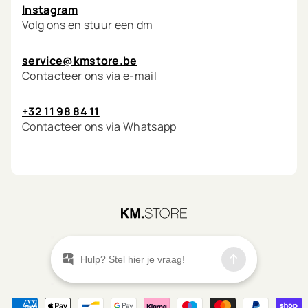
Instagram
Volg ons en stuur een dm
service@kmstore.be
Contacteer ons via e-mail
+32 11 98 84 11
Contacteer ons via Whatsapp
©
2026
KM.STORE
Menu