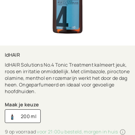
IdHAIR
IdHAIR Solutions No.4 Tonic Treatment kalmeert jeuk,
roos en irritatie onmiddellijk. Met climbazole, piroctone
olamine, menthol en rozemarijn werkt het door de dag
heen. Ongeparfumeerd en ideaal voor gevoelige
hoofdhuiden.
Maak je keuze
200 ml
9 op voorraad
voor 21:00u besteld, morgen in huis