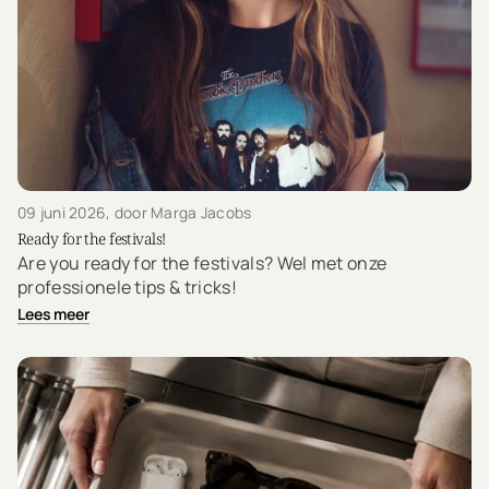
09 juni 2026
, door Marga Jacobs
Ready for the festivals!
Are you ready for the festivals? Wel met onze
professionele tips & tricks!
Lees meer