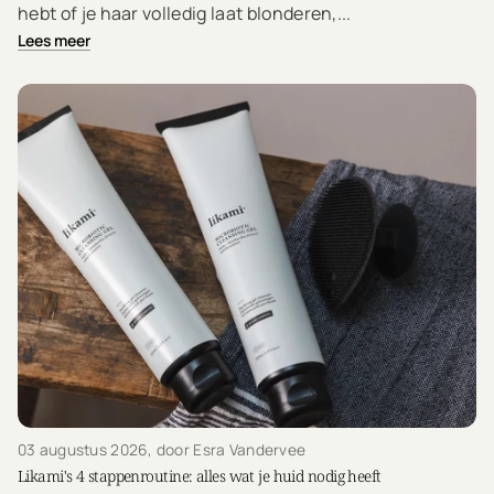
hebt of je haar volledig laat blonderen,...
Lees meer
03 augustus 2026
, door Esra Vandervee
Likami's 4 stappenroutine: alles wat je huid nodig heeft