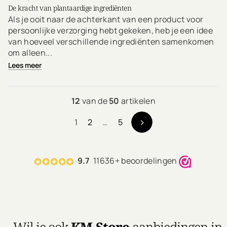
De kracht van plantaardige ingrediënten
Als je ooit naar de achterkant van een product voor
persoonlijke verzorging hebt gekeken, heb je een idee
van hoeveel verschillende ingrediënten samenkomen
om alleen...
Lees meer
12
van de
50
artikelen
1
2
…
5
9.7
11636+ beoordelingen
Wil je ook
KM.Store
aanbiedingen in