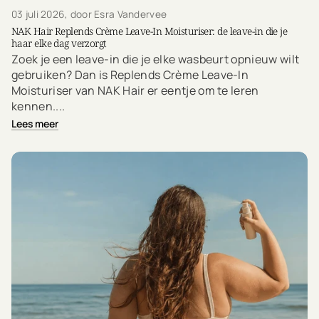
03 juli 2026
, door Esra Vandervee
NAK Hair Replends Crème Leave-In Moisturiser: de leave-in die je
haar elke dag verzorgt
Zoek je een leave-in die je elke wasbeurt opnieuw wilt
gebruiken? Dan is Replends Crème Leave-In
Moisturiser van NAK Hair er eentje om te leren
kennen....
Lees meer