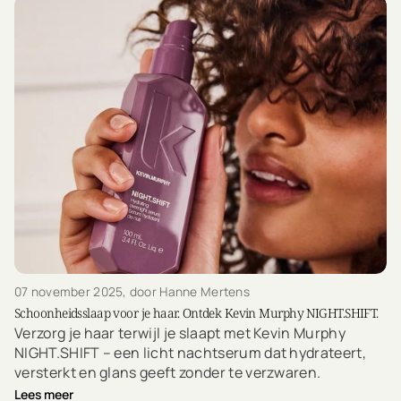
07 november 2025
, door Hanne Mertens
Schoonheidsslaap voor je haar. Ontdek Kevin Murphy NIGHT.SHIFT.
Verzorg je haar terwijl je slaapt met Kevin Murphy
NIGHT.SHIFT – een licht nachtserum dat hydrateert,
versterkt en glans geeft zonder te verzwaren.
Lees meer