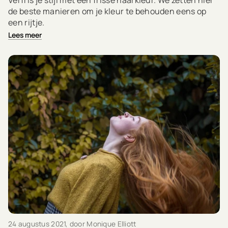
Verfris je stijl met een frisse haarkleur. We zetten hier
de beste manieren om je kleur te behouden eens op
een rijtje.
Lees meer
24 augustus 2021
, door Monique Elliott