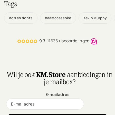
Tags
do's en don'ts
haaraccessoire
Kevin Murphy
9.7
11636+ beoordelingen
Wil je ook
KM.Store
aanbiedingen in
je mailbox?
E-mailadres