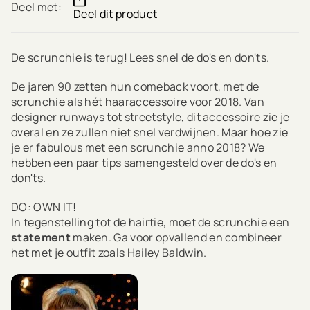
Deel met:
Deel dit product
De scrunchie is terug! Lees snel de do's en don'ts.
De jaren 90 zetten hun comeback voort, met de
scrunchie als hét haaraccessoire voor 2018. Van
designer runways tot streetstyle, dit accessoire zie je
overal en ze zullen niet snel verdwijnen. Maar hoe zie
je er fabulous met een scrunchie anno 2018? We
hebben een paar tips samengesteld over de do's en
don'ts.
DO: OWN IT!
In tegenstelling tot de hairtie, moet de scrunchie een
statement
maken. Ga voor opvallend en combineer
het met je outfit zoals Hailey Baldwin.