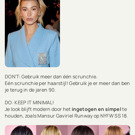
DON'T: Gebruik meer dan één scrunchie.
Eén scrunchie per haarstijl! Gebruik je er meer dan ben
je terug in de jaren 90.
DO: KEEP IT MINIMAL!
Je look blijft modern door het
ingetogen en simpel
te
houden, zoals Mansur Gaviriel Runway op NYFW SS 18.