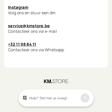
Instagram
Volg ons en stuur een dm
service@kmstore.be
Contacteer ons via e-mail
+32 11 98 84 11
Contacteer ons via Whatsapp
©
2026
KM.STORE
Menu