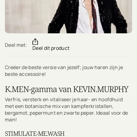
Deel met:
Deel dit product
Creëer de beste versie van jezelf; jouw haren zijn je
beste accessoire!
K.MEN-gamma van KEVIN.MURPHY
Verfris, versterk en vitaliseer je haar- en hoofdhuid
met een botanische mix van kampferkristallen,
bergamot, pepermunt en zwarte peper. Ideaal voor de
man!
STIMULATE-ME.WASH