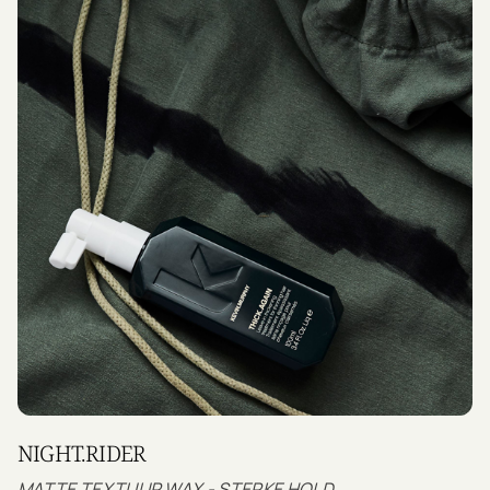
NIGHT.RIDER
MATTE TEXTUUR WAX - STERKE HOLD