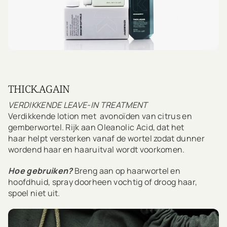
THICK.AGAIN
VERDIKKENDE LEAVE-IN TREATMENT
Verdikkende lotion met avonoïden van citrus en
gemberwortel. Rijk aan Oleanolic Acid, dat het
haar helpt versterken vanaf de wortel zodat dunner
wordend haar en haaruitval wordt voorkomen.
Hoe gebruiken?
Breng aan op haarwortel en
hoofdhuid, spray doorheen vochtig of droog haar,
spoel niet uit.