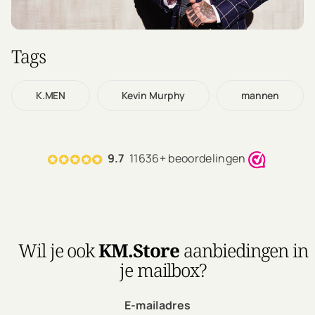
Tags
K.MEN
Kevin Murphy
mannen
9.7
11636+ beoordelingen
Wil je ook
KM.Store
aanbiedingen in
je mailbox?
E-mailadres