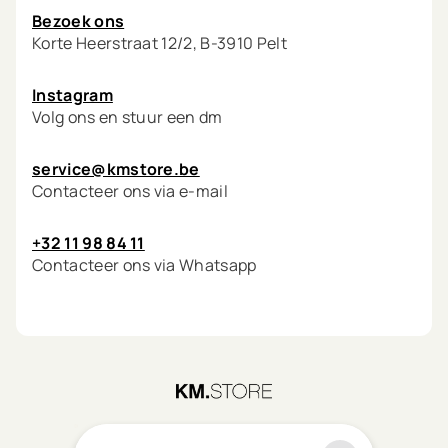
Bezoek ons
Korte Heerstraat 12/2, B-3910 Pelt
Instagram
Volg ons en stuur een dm
service@kmstore.be
Contacteer ons via e-mail
+32 11 98 84 11
Contacteer ons via Whatsapp
©
2026
KM.STORE