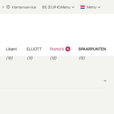
BE (EUR €)
Menu
Menu
Klantenservice
Likami
ELLIOTT
Promo's
SPAARPUNTEN
(10)
(11)
(12)
(13)