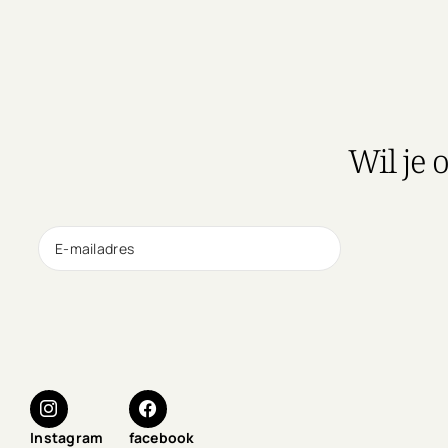
Wil je 
Instagram
facebook