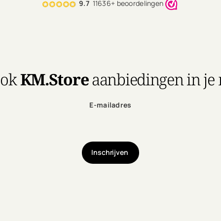
9.7
11636+ beoordelingen
ook
KM.Store
aanbiedingen in je
E-mailadres
Inschrijven