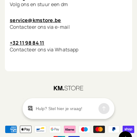
Volg ons en stuur een dm
service@kmstore.be
Contacteer ons via e-mail
+32 11 98 84 11
Contacteer ons via Whatsapp
©
2026
KM.STORE
Menu