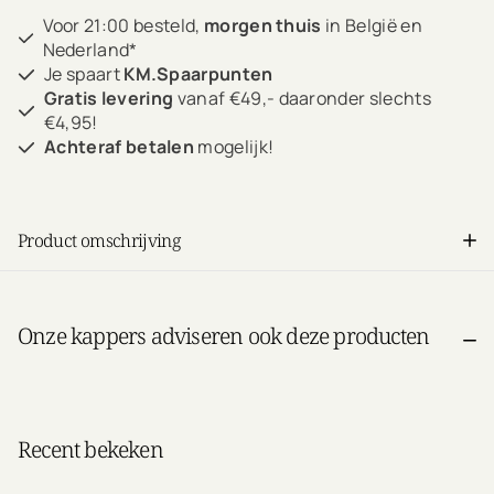
Voor 21:00 besteld,
morgen thuis
in België en
Nederland*
Je spaart
KM.Spaarpunten
Gratis levering
vanaf €49,- daaronder slechts
€4,95!
Achteraf betalen
mogelijk!
Product omschrijving
Onze kappers adviseren ook deze producten
Recent bekeken