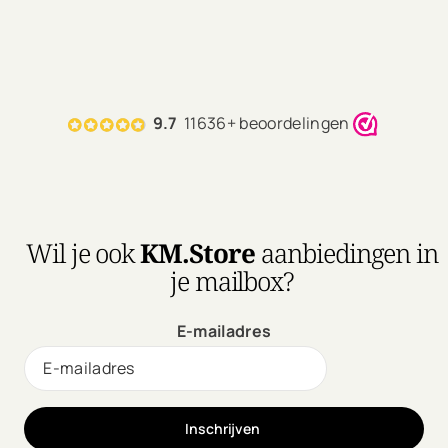
9.7
11636+ beoordelingen
Wil je ook
KM.Store
aanbiedingen in
je mailbox?
E-mailadres
Inschrijven